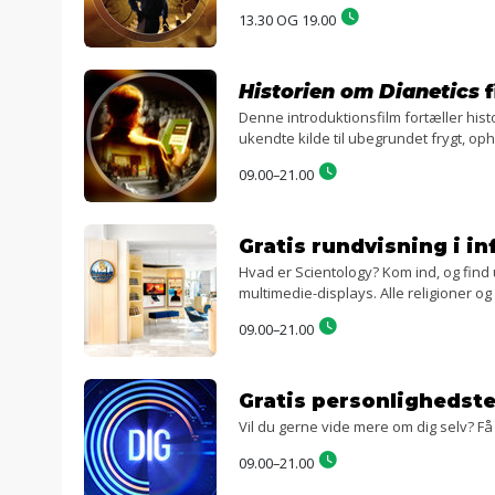
13.30 OG 19.00
Historien om Dianetics
f
Denne introduktionsfilm fortæller hist
ukendte kilde til ubegrundet frygt, op
09.00–21.00
Gratis rundvisning i i
Hvad er Scientology? Kom ind, og find 
multimedie-displays. Alle religioner o
09.00–21.00
Gratis personlighedste
Vil du gerne vide mere om dig selv? Få
09.00–21.00