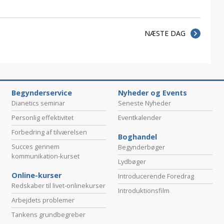
NÆSTE DAG
Begynderservice
Nyheder og Events
Dianetics seminar
Seneste Nyheder
Personlig effektivitet
Eventkalender
Forbedring af tilværelsen
Boghandel
Succes gennem
Begynderbøger
kommunikation-kurset
Lydbøger
Online-kurser
Introducerende Foredrag
Redskaber til livet-onlinekurser
Introduktionsfilm
Arbejdets problemer
Tankens grundbegreber