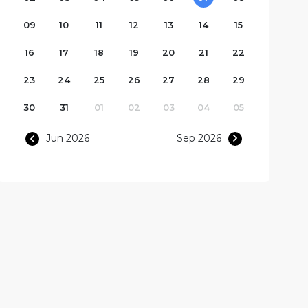
09
10
11
12
13
14
15
16
17
18
19
20
21
22
23
24
25
26
27
28
29
30
31
01
02
03
04
05
Jun 2026
Sep 2026