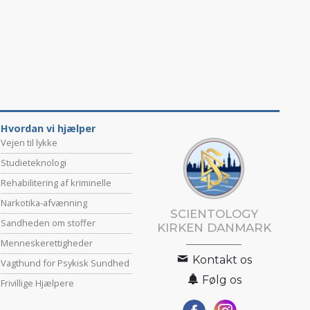
Hvordan vi hjælper
Vejen til lykke
Studieteknologi
Rehabilitering af kriminelle
Narkotika-afvænning
SCIENTOLOGY
Sandheden om stoffer
KIRKEN DANMARK
Menneske­rettigheder
Kontakt os
Vagthund for Psykisk Sundhed
Følg os
Frivillige Hjælpere