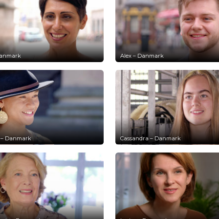
 Danmark
Alex – Danmark
 – Danmark
Cassandra – Danmark