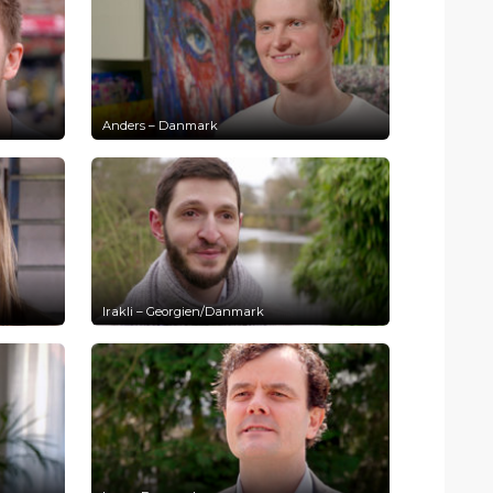
Anders – Danmark
Irakli – Georgien/Danmark