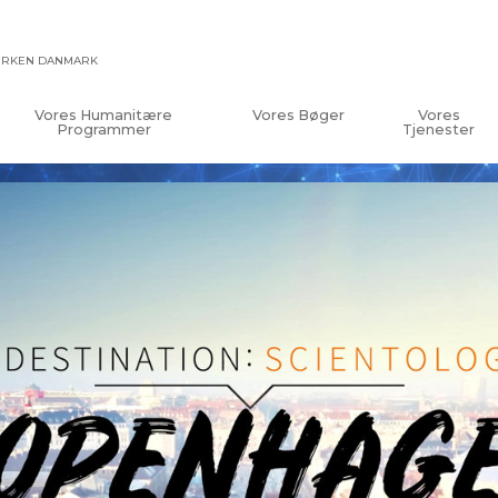
KIRKEN DANMARK
Vores Humanitære
Vores Bøger
Vores
Programmer
Tjenester