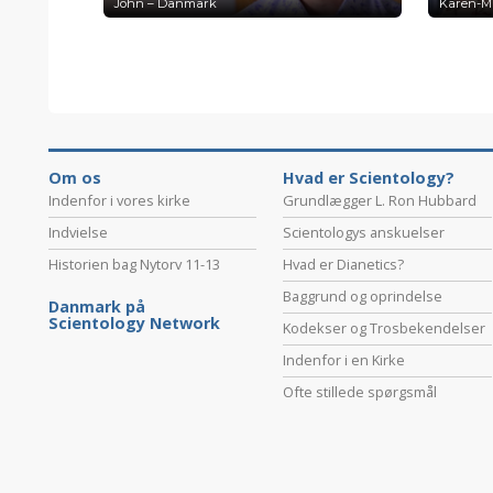
John – Danmark
Karen-M
Om os
Hvad er Scientology?
Indenfor i vores kirke
Grundlægger L. Ron Hubbard
Indvielse
Scientologys anskuelser
Historien bag Nytorv 11-13
Hvad er Dianetics?
Baggrund og oprindelse
Danmark på
Scientology Network
Kodekser og Trosbekendelser
Indenfor i en Kirke
Ofte stillede spørgsmål