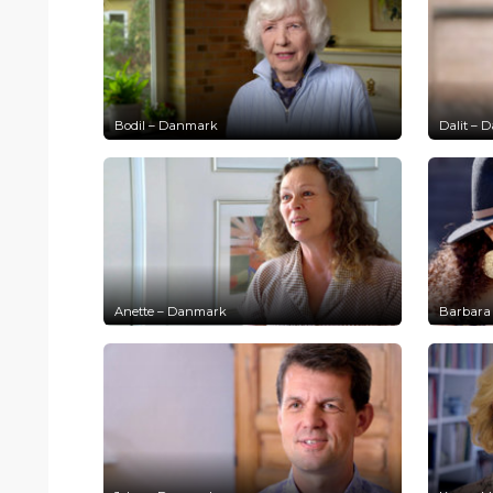
Bodil – Danmark
Dalit –
Anette – Danmark
Barbara