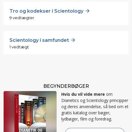
Tro og kodekser i Scientology
9 vedtægter
Scientology i samfundet
1 vedtægt
BEGYNDERBØGER
Hvis du vil vide mere
om
Dianetics og Scientology principper
og deres anvendelse, så bed om et
gratis katalog over bøger,
lydbøger, film og foredrag.