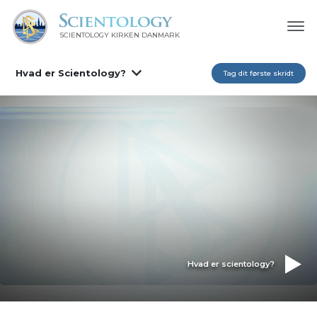
SCIENTOLOGY KIRKEN DANMARK
Hvad er Scientology?
Tag dit første skridt
Hvad er scientology?