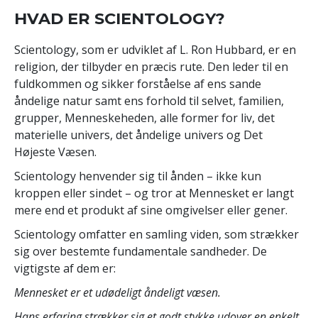
HVAD ER SCIENTOLOGY?
Scientology, som er udviklet af L. Ron Hubbard, er en
religion, der tilbyder en præcis rute. Den leder til en
fuldkommen og sikker forståelse af ens sande
åndelige natur samt ens forhold til selvet, familien,
grupper, Menneskeheden, alle former for liv, det
materielle univers, det åndelige univers og Det
Højeste Væsen.
Scientology henvender sig til ånden – ikke kun
kroppen eller sindet – og tror at Mennesket er langt
mere end et produkt af sine omgivelser eller gener.
Scientology omfatter en samling viden, som strækker
sig over bestemte fundamentale sandheder. De
vigtigste af dem er:
Mennesket er et udødeligt åndeligt væsen.
Hans erfaring strækker sig et godt stykke udover en enkelt