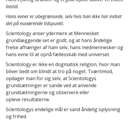
livstid.
Hans evner er ubegrænsede, selv hvis han ikke har indset
det på nuværende tidspunkt.
Scientology anser ydermere at Mennesket
grundlæggende set er godt, og at hans åndelige
frelse afhænger af ham selv,
hans medmennesker og
hans evne til at opnå fællesskab med universet.
Scientology er ikke en dogmatisk religion, hvor man
bliver bedt om blindt at tro på noget. Tværtimod,
opdager man for sig selv, at Scientologys
grundsætninger er sande ved at anvende
grundsætningerne og observere eller
opleve resultaterne.
Scientologys endelige mål er sand åndelig oplysning
og frihed.