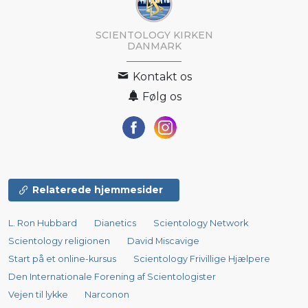
SCIENTOLOGY KIRKEN
DANMARK
Kontakt os
Følg os
Relaterede hjemmesider
L. Ron Hubbard
Dianetics
Scientology Network
Scientology religionen
David Miscavige
Start på et online-kursus
Scientology Frivillige Hjælpere
Den Internationale Forening af Scientologister
Vejen til lykke
Narconon