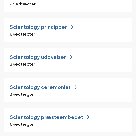
8 vedtægter
Scientology principper
6 vedtægter
Scientology udøvelser
3 vedtægter
Scientology ceremonier
3 vedtægter
Scientology præsteembedet
6 vedtægter