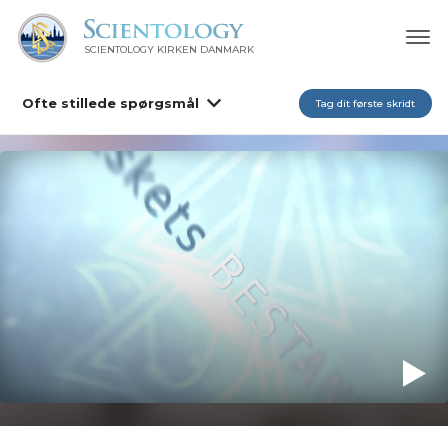
SCIENTOLOGY KIRKEN DANMARK
Ofte stillede spørgsmål
Tag dit første skridt