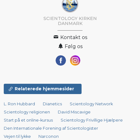
SCIENTOLOGY KIRKEN
DANMARK
Kontakt os
Følg os
Relaterede hjemmesider
L. Ron Hubbard
Dianetics
Scientology Network
Scientology religionen
David Miscavige
Start på et online-kursus
Scientology Frivillige Hjælpere
Den Internationale Forening af Scientologister
Vejen til lykke
Narconon