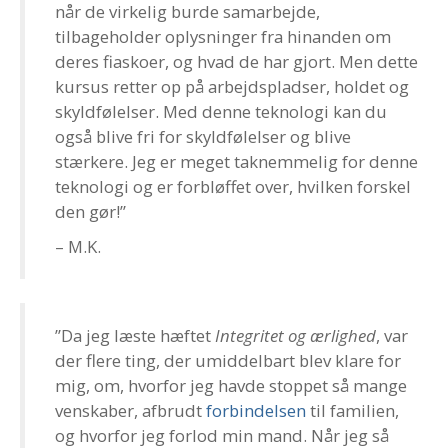
når de virkelig burde samarbejde,
tilbageholder oplysninger fra hinanden om
deres fiaskoer, og hvad de har gjort. Men dette
kursus retter op på arbejdspladser, holdet og
skyldfølelser. Med denne teknologi kan du
også blive fri for skyldfølelser og blive
stærkere. Jeg er meget taknemmelig for denne
teknologi og er forbløffet over, hvilken forskel
den gør!”
– M.K.
”Da jeg læste hæftet
Integritet og ærlighed
, var
der flere ting, der umiddelbart blev klare for
mig, om, hvorfor jeg havde stoppet så mange
venskaber, afbrudt
forbindelsen
til familien,
og hvorfor jeg forlod min mand. Når jeg så