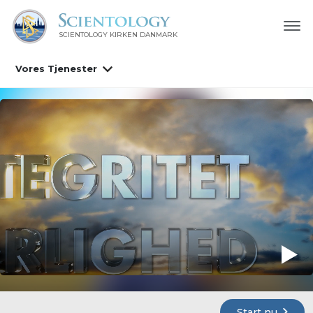
SCIENTOLOGY KIRKEN DANMARK
Vores Tjenester
Start nu