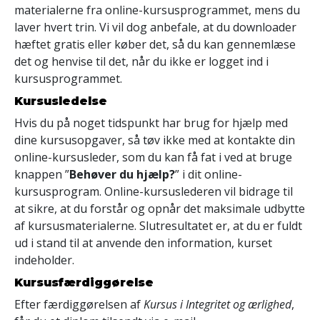
materialerne fra online-kursusprogrammet, mens du
laver hvert trin. Vi vil dog anbefale, at du downloader
hæftet gratis eller køber det, så du kan gennemlæse
det og henvise til det, når du ikke er logget ind i
kursusprogrammet.
Kursusledelse
Hvis du på noget tidspunkt har brug for hjælp med
dine kursusopgaver, så tøv ikke med at kontakte din
online-kursusleder, som du kan få fat i ved at bruge
knappen ”
Behøver du hjælp?
” i dit online-
kursusprogram. Online-kursuslederen vil bidrage til
at sikre, at du forstår og opnår det maksimale udbytte
af kursusmaterialerne. Slutresultatet er, at du er fuldt
ud i stand til at anvende den information, kurset
indeholder.
Kursusfærdiggørelse
Efter færdiggørelsen af
Kursus i Integritet og ærlighed
,