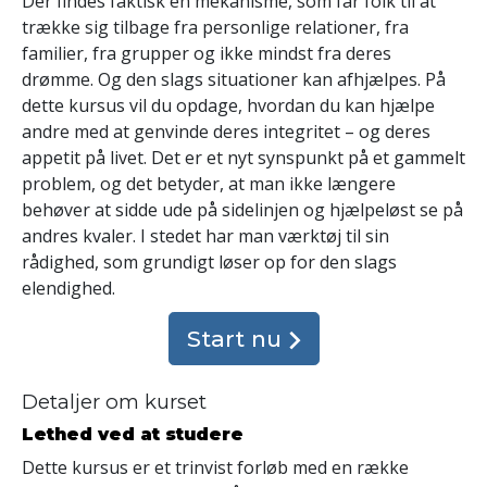
Der findes faktisk en mekanisme, som får folk til at
trække sig tilbage fra personlige relationer, fra
familier, fra grupper og ikke mindst fra deres
drømme. Og den slags situationer kan afhjælpes. På
dette kursus vil du opdage, hvordan du kan hjælpe
andre med at genvinde deres integritet – og deres
appetit på livet. Det er et nyt synspunkt på et gammelt
problem, og det betyder, at man ikke længere
behøver at sidde ude på sidelinjen og hjælpeløst se på
andres kvaler. I stedet har man værktøj til sin
rådighed, som grundigt løser op for den slags
elendighed.
Start nu
Detaljer om kurset
Lethed ved at studere
Dette kursus er et trinvist forløb med en række