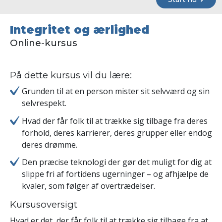
Integritet og ærlighed
Online-kursus
På dette kursus vil du lære:
Grunden til at en person mister sit selvværd og sin
selvrespekt.
Hvad der får folk til at trække sig tilbage fra deres
forhold, deres karrierer, deres grupper eller endog
deres drømme.
Den præcise teknologi der gør det muligt for dig at
slippe fri af fortidens ugerninger – og afhjælpe de
kvaler, som følger af overtrædelser.
Kursusoversigt
Hvad er det, der får folk til at trække sig tilbage fra at