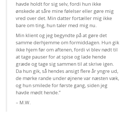
havde holdt for sig selv, fordi hun ikke
ønskede at såre mine følelser eller gøre mig
vred over det. Min datter fortæller mig ikke
bare om ting, hun taler med mig nu.
Min klient og jeg begyndte på at gøre det
samme derhjemme om formiddagen. Hun gik
ikke hjem før om aftenen, fordi vi blev nødt til
at tage pauser for at spise og lade hende
græde og tage sig sammen til at skrive igen.
Da hun gik, så hendes ansigt flere år yngre ud,
de mørke rande under øjnene var næsten væk,
og hun smilede for første gang, siden jeg
havde mødt hende.”
– M.W.