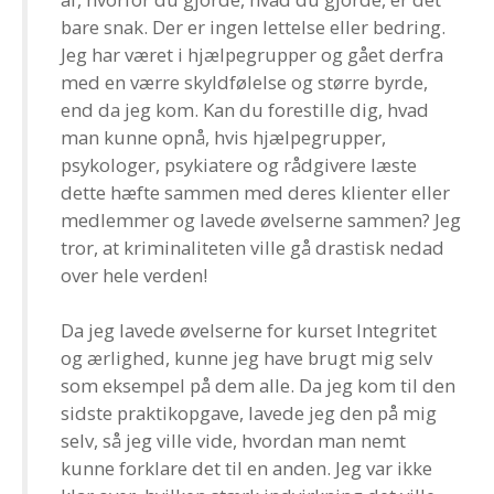
bare snak. Der er ingen lettelse eller bedring.
Jeg har været i hjælpegrupper og gået derfra
med en værre skyldfølelse og større byrde,
end da jeg kom. Kan du forestille dig, hvad
man kunne opnå, hvis hjælpegrupper,
psykologer, psykiatere og rådgivere læste
dette hæfte sammen med deres klienter eller
medlemmer og lavede øvelserne sammen? Jeg
tror, at kriminaliteten ville gå drastisk nedad
over hele verden!
Da jeg lavede øvelserne for kurset Integritet
og ærlighed, kunne jeg have brugt mig selv
som eksempel på dem alle. Da jeg kom til den
sidste praktikopgave, lavede jeg den på mig
selv, så jeg ville vide, hvordan man nemt
kunne forklare det til en anden. Jeg var ikke