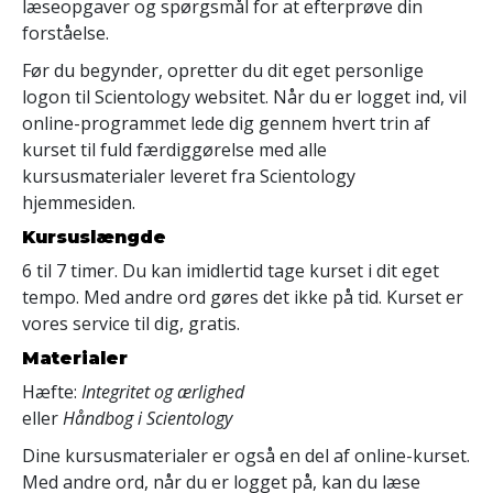
læseopgaver og spørgsmål for at efterprøve din
forståelse.
Før du begynder, opretter du dit eget personlige
logon til Scientology websitet. Når du er logget ind, vil
online-programmet lede dig gennem hvert trin af
kurset til fuld færdiggørelse med alle
kursusmaterialer leveret fra Scientology
hjemmesiden.
Kursuslængde
6 til 7 timer. Du kan imidlertid tage kurset i dit eget
tempo. Med andre ord gøres det ikke på tid. Kurset er
vores service til dig, gratis.
Materialer
Hæfte:
Integritet og ærlighed
eller
Håndbog i Scientology
Dine kursusmaterialer er også en del af online-kurset.
Med andre ord, når du er logget på, kan du læse