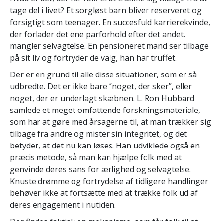
tage del i livet? Et sorgløst barn bliver reserveret og
forsigtigt som teenager. En succesfuld karrierekvinde,
der forlader det ene parforhold efter det andet,
mangler selvagtelse. En pensioneret mand ser tilbage
på sit liv og fortryder de valg, han har truffet.
Der er en grund til alle disse situationer, som er så
udbredte. Det er ikke bare ”noget, der sker”, eller
noget, der er underlagt skæbnen. L. Ron Hubbard
samlede et meget omfattende forskningsmateriale,
som har at gøre med årsagerne til, at man trækker sig
tilbage fra andre og mister sin integritet, og det
betyder, at det nu kan løses. Han udviklede også en
præcis metode, så man kan hjælpe folk med at
genvinde deres sans for ærlighed og selvagtelse.
Knuste drømme og fortrydelse af tidligere handlinger
behøver ikke at fortsætte med at trække folk ud af
deres engagement i nutiden.