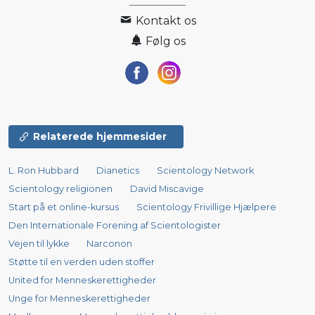
Kontakt os
Følg os
Relaterede hjemmesider
L. Ron Hubbard
Dianetics
Scientology Network
Scientology religionen
David Miscavige
Start på et online-kursus
Scientology Frivillige Hjælpere
Den Internationale Forening af Scientologister
Vejen til lykke
Narconon
Støtte til en verden uden stoffer
United for Menneskerettigheder
Unge for Menneskerettigheder