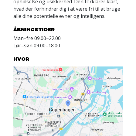
ophidselse og usikkerhed. Den forklarer klart,
hvad der forhindrer dig i at være fri til at bruge
alle dine potentielle evner og intelligens.
ÅBNINGSTIDER
Man
–
fre
09.00–22.00
Lør
–
søn
09.00–18.00
HVOR