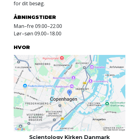
for dit besøg.
ÅBNINGSTIDER
Man
–
fre
09.00–22.00
Lør
–
søn
09.00–18.00
HVOR
Scientology Kirken Danmark