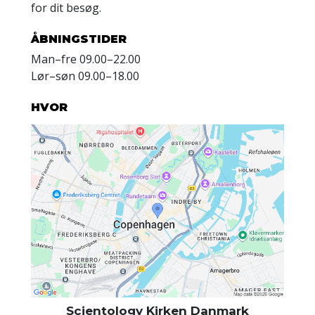
for dit besøg.
ÅBNINGSTIDER
Man
–
fre
09.00–22.00
Lør
–
søn
09.00–18.00
HVOR
Scientology Kirken Danmark