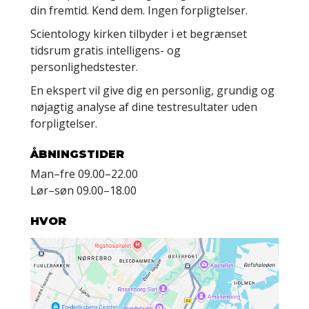
din fremtid. Kend dem. Ingen forpligtelser.
Scientology kirken tilbyder i et begrænset
tidsrum gratis intelligens- og
personlighedstester.
En ekspert vil give dig en personlig, grundig og
nøjagtig analyse af dine testresultater uden
forpligtelser.
ÅBNINGSTIDER
Man
–
fre
09.00–22.00
Lør
–
søn
09.00–18.00
HVOR