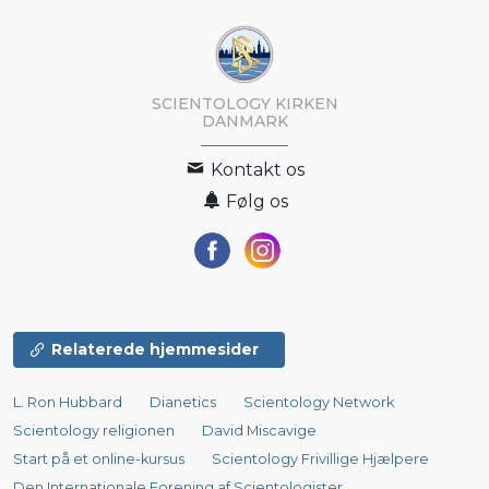
SCIENTOLOGY KIRKEN
DANMARK
Kontakt os
Følg os
Relaterede hjemmesider
L. Ron Hubbard
Dianetics
Scientology Network
Scientology religionen
David Miscavige
Start på et online-kursus
Scientology Frivillige Hjælpere
Den Internationale Forening af Scientologister