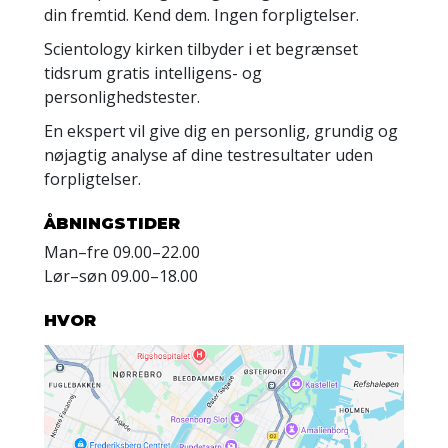
din fremtid. Kend dem. Ingen forpligtelser.
Scientology kirken tilbyder i et begrænset
tidsrum gratis intelligens- og
personlighedstester.
En ekspert vil give dig en personlig, grundig og
nøjagtig analyse af dine testresultater uden
forpligtelser.
ÅBNINGSTIDER
Man
–
fre
09.00–22.00
Lør
–
søn
09.00–18.00
HVOR