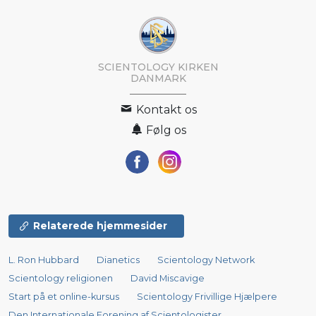
SCIENTOLOGY KIRKEN
DANMARK
Kontakt os
Følg os
Relaterede hjemmesider
L. Ron Hubbard
Dianetics
Scientology Network
Scientology religionen
David Miscavige
Start på et online-kursus
Scientology Frivillige Hjælpere
Den Internationale Forening af Scientologister