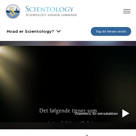
SCIENTOLOGY KIRKEN DANMARK
Hvad er Scientology?
Tag dit første skridt
Dianetics: En introduktion