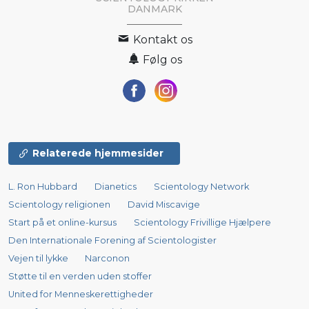
DANMARK
Kontakt os
Følg os
Relaterede hjemmesider
L. Ron Hubbard
Dianetics
Scientology Network
Scientology religionen
David Miscavige
Start på et online-kursus
Scientology Frivillige Hjælpere
Den Internationale Forening af Scientologister
Vejen til lykke
Narconon
Støtte til en verden uden stoffer
United for Menneskerettigheder