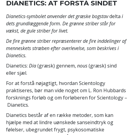
DIANETICS: AT FORSTÅ SINDET
Dianetics-symbolet anvender det græske bogstav
delta
i
dets grundlæggende form. De grønne striber står for
vækst, de gule striber for livet.
De fire grønne striber repræsenterer de fire inddelinger af
menneskets stræben efter overlevelse, som beskrives i
Dianetics.
Dianetics:
Dia
(græsk) gennem,
nous
(græsk) sind
eller sjæl.
For at forstå nøjagtigt, hvordan Scientology
praktiseres, bør man vide noget om L. Ron Hubbards
forsknings forløb og om forløberen for Scientology –
Dianetics.
Dianetics består af en række metoder, som kan
hjælpe med at lindre uønskede sanseindtryk og
følelser, ubegrundet frygt, psykosomatiske