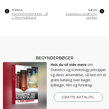
FORRIGE
NÆSTE
Personlig integritet – af
Dianetics rundt om i
L. Ron Hubbard
verden
BEGYNDERBØGER
Hvis du vil vide mere
om
Dianetics og Scientology principper
og deres anvendelse, så bed om et
gratis katalog over bøger,
lydbøger, film og foredrag.
GRATIS KATALOG