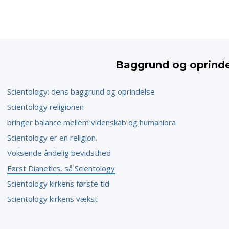
Baggrund og oprind
Scientology: dens baggrund og oprindelse
Scientology religionen
bringer balance mellem videnskab og humaniora
Scientology er en religion.
Voksende åndelig bevidsthed
Først Dianetics, så Scientology
Scientology kirkens første tid
Scientology kirkens vækst