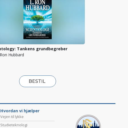
ntology: Tankens grundbegreber
. Ron Hubbard
BESTIL
Hvordan vi hjælper
Vejen til lykke
Studieteknologi