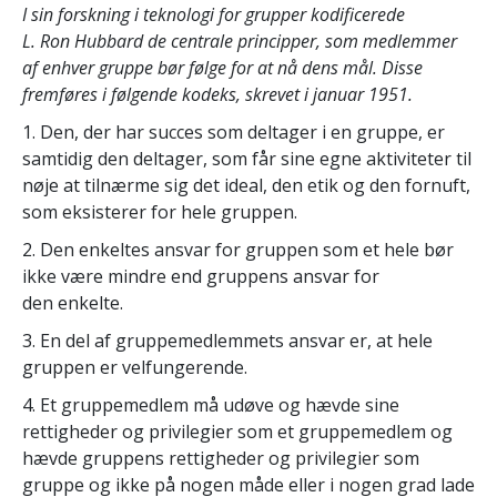
I sin forskning i teknologi for grupper kodificerede
L. Ron Hubbard de centrale principper, som medlemmer
af enhver gruppe bør følge for at nå dens mål. Disse
fremføres i følgende kodeks, skrevet i januar 1951.
1. Den, der har succes som deltager i en gruppe, er
samtidig den deltager, som får sine egne aktiviteter til
nøje at tilnærme sig det ideal, den etik og den fornuft,
som eksisterer for hele gruppen.
2. Den enkeltes ansvar for gruppen som et hele bør
ikke være mindre end gruppens ansvar for
den enkelte.
3. En del af gruppemedlemmets ansvar er, at hele
gruppen er velfungerende.
4. Et gruppemedlem må udøve og hævde sine
rettigheder og privilegier som et gruppemedlem og
hævde gruppens rettigheder og privilegier som
gruppe og ikke på nogen måde eller i nogen grad lade