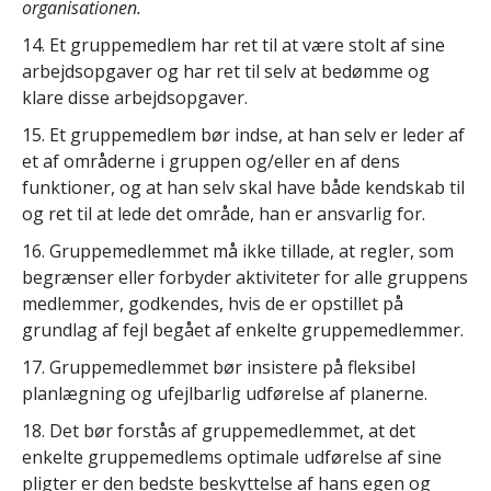
organisationen.
14. Et gruppemedlem har ret til at være stolt af sine
arbejdsopgaver og har ret til selv at bedømme og
klare disse arbejdsopgaver.
15. Et gruppemedlem bør indse, at han selv er leder af
et af områderne i gruppen og/eller en af dens
funktioner, og at han selv skal have både kendskab til
og ret til at lede det område, han er ansvarlig for.
16. Gruppemedlemmet må ikke tillade, at regler, som
begrænser eller forbyder aktiviteter for alle gruppens
medlemmer, godkendes, hvis de er opstillet på
grundlag af fejl begået af enkelte gruppemedlemmer.
17. Gruppemedlemmet bør insistere på fleksibel
planlægning og ufejlbarlig udførelse af planerne.
18. Det bør forstås af gruppemedlemmet, at det
enkelte gruppemedlems optimale udførelse af sine
pligter er den bedste beskyttelse af hans egen og