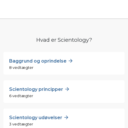
Hvad er Scientology?
Baggrund og oprindelse
8 vedtægter
Scientology principper
6 vedtægter
Scientology udøvelser
3 vedtægter