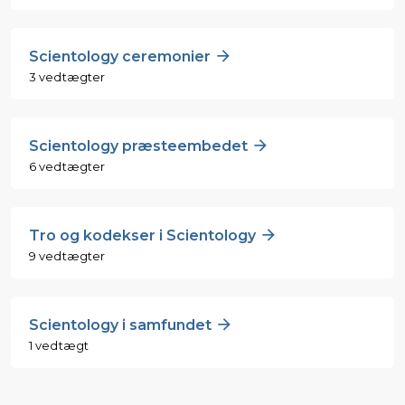
Scientology ceremonier
3 vedtægter
Scientology præsteembedet
6 vedtægter
Tro og kodekser i Scientology
9 vedtægter
Scientology i samfundet
1 vedtægt