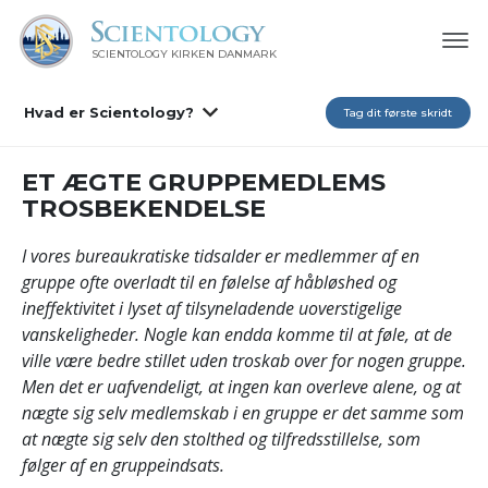
SCIENTOLOGY KIRKEN DANMARK
Hvad er Scientology?
Tag dit første skridt
ET ÆGTE GRUPPEMEDLEMS
TROSBEKENDELSE
I vores bureaukratiske tidsalder er medlemmer af en
gruppe ofte overladt til en følelse af håbløshed og
ineffektivitet i lyset af tilsyneladende uoverstigelige
vanskeligheder. Nogle kan endda komme til at føle, at de
ville være bedre stillet uden troskab over for nogen gruppe.
Men det er uafvendeligt, at ingen kan overleve alene, og at
nægte sig selv medlemskab i en gruppe er det samme som
at nægte sig selv den stolthed og tilfredsstillelse, som
følger af en gruppeindsats.