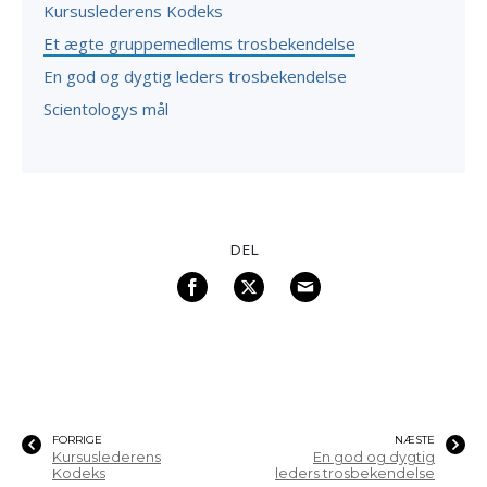
Kursuslederens Kodeks
Et ægte gruppemedlems trosbekendelse
En god og dygtig leders trosbekendelse
Scientologys mål
DEL
FORRIGE
NÆSTE
Kursuslederens
En god og dygtig
Kodeks
leders trosbekendelse