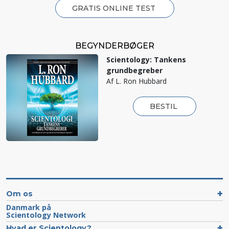
GRATIS ONLINE TEST
BEGYNDERBØGER
Scientology: Tankens
grundbegreber
Af L. Ron Hubbard
BESTIL
Om os
Danmark på
Scientology Network
Hvad er Scientology?