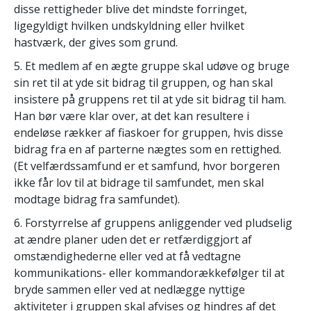
disse rettigheder blive det mindste forringet,
ligegyldigt hvilken undskyldning eller hvilket
hastværk, der gives som grund.
5. Et medlem af en ægte gruppe skal udøve og bruge
sin ret til at yde sit bidrag til gruppen, og han skal
insistere på gruppens ret til at yde sit bidrag til ham.
Han bør være klar over, at det kan resultere i
endeløse rækker af fiaskoer for gruppen, hvis disse
bidrag fra en af parterne nægtes som en rettighed.
(Et velfærdssamfund er et samfund, hvor borgeren
ikke får lov til at bidrage til samfundet, men skal
modtage bidrag fra samfundet).
6. Forstyrrelse af gruppens anliggender ved pludselig
at ændre planer uden det er retfærdiggjort af
omstændighederne eller ved at få vedtagne
kommunikations- eller kommandorækkefølger til at
bryde sammen eller ved at nedlægge nyttige
aktiviteter i gruppen skal afvises og hindres af det