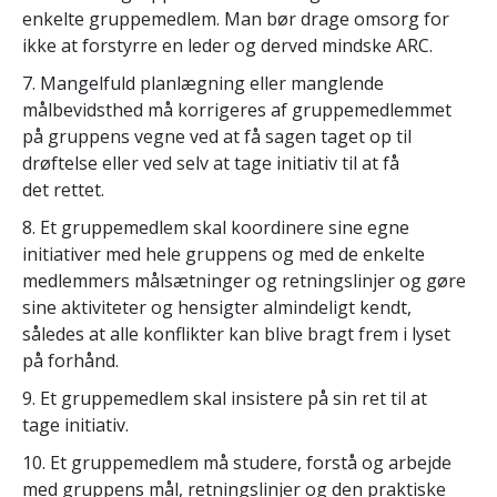
enkelte gruppemedlem. Man bør drage omsorg for
ikke at forstyrre en leder og derved mindske ARC.
7. Mangelfuld planlægning eller manglende
målbevidsthed må korrigeres af gruppemedlemmet
på gruppens vegne ved at få sagen taget op til
drøftelse eller ved selv at tage initiativ til at få
det rettet.
8. Et gruppemedlem skal koordinere sine egne
initiativer med hele gruppens og med de enkelte
medlemmers målsætninger og retningslinjer og gøre
sine aktiviteter og hensigter almindeligt kendt,
således at alle konflikter kan blive bragt frem i lyset
på forhånd.
9. Et gruppemedlem skal insistere på sin ret til at
tage initiativ.
10. Et gruppemedlem må studere, forstå og arbejde
med gruppens mål, retningslinjer og den praktiske