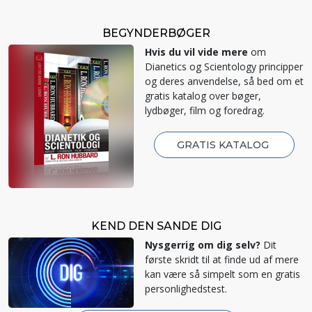
BEGYNDERBØGER
Hvis du vil vide mere
om
Dianetics og Scientology principper
og deres anvendelse, så bed om et
gratis katalog over bøger,
lydbøger, film og foredrag.
GRATIS KATALOG
KEND DEN SANDE DIG
Nysgerrig om dig selv?
Dit
første skridt til at finde ud af mere
kan være så simpelt som en gratis
personlighedstest.