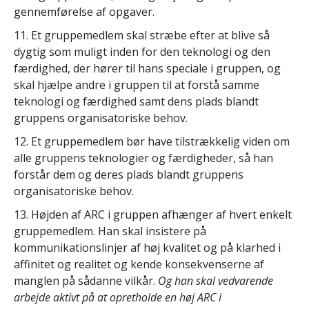
gennemførelse af opgaver.
11. Et gruppemedlem skal stræbe efter at blive så
dygtig som muligt inden for den teknologi og den
færdighed, der hører til hans speciale i gruppen, og
skal hjælpe andre i gruppen til at forstå samme
teknologi og færdighed samt dens plads blandt
gruppens organisatoriske behov.
12. Et gruppemedlem bør have tilstrækkelig viden om
alle gruppens teknologier og færdigheder, så han
forstår dem og deres plads blandt gruppens
organisatoriske behov.
13. Højden af ARC i gruppen afhænger af hvert enkelt
gruppemedlem. Han skal insistere på
kommunikationslinjer af høj kvalitet og på klarhed i
affinitet og realitet og kende konsekvenserne af
manglen på sådanne vilkår.
Og han skal vedvarende
arbejde aktivt på at opretholde en høj ARC i