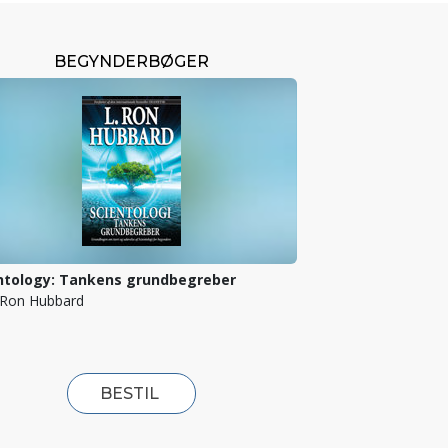
BEGYNDERBØGER
ntology: Tankens grundbegreber
. Ron Hubbard
BESTIL