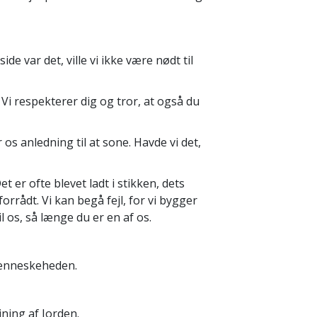
de var det, ville vi ikke være nødt til
Vi respekterer dig og tror, at også du
 os anledning til at sone. Havde vi det,
er ofte blevet ladt i stikken, dets
e forrådt. Vi kan begå fejl, for vi bygger
il os, så længe du er en af os.
 menneskeheden.
ning af Jorden.