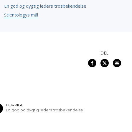
En god og dygtig leders trosbekendelse
Scientologys mål
DEL
FORRIGE
En god og dygtig leders trosbekendelse