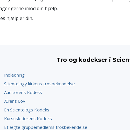
tager gerne imod din hjælp.
es hjælp er din.
Tro og kodekser i Scie
Indledning
Scientology kirkens trosbekendelse
Auditorens Kodeks
Ærens Lov
En Scientologs Kodeks
Kursuslederens Kodeks
Et ægte gruppemedlems trosbekendelse