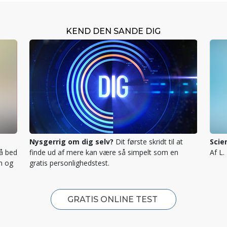
KEND DEN SANDE DIG
Nysgerrig om dig selv?
Dit første skridt til at
Scie
så bed
finde ud af mere kan være så simpelt som en
Af L
m og
gratis personlighedstest.
GRATIS ONLINE TEST