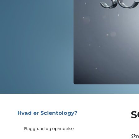
S
Hvad er Scientology?
Baggrund og oprindelse
Skr