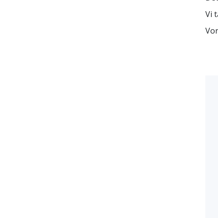
Vi 
Vor