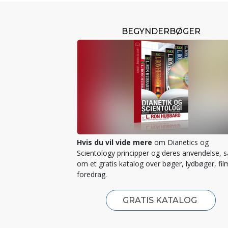
BEGYNDERBØGER
Hvis du vil vide mere
om Dianetics og
Scientology principper og deres anvendelse, 
om et gratis katalog over bøger, lydbøger, fil
foredrag.
GRATIS KATALOG