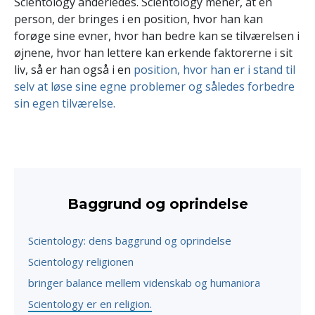
Scientology anderledes. Scientology mener, at en
person, der bringes i en position, hvor han kan
forøge sine evner, hvor han bedre kan se tilværelsen i
øjnene, hvor han lettere kan erkende faktorerne i sit
liv, så er han også i en
position, hvor han er i stand til
selv at løse sine egne problemer og således forbedre
sin egen tilværelse.
Baggrund og oprindelse
Scientology: dens baggrund og oprindelse
Scientology religionen
bringer balance mellem videnskab og humaniora
Scientology er en religion.