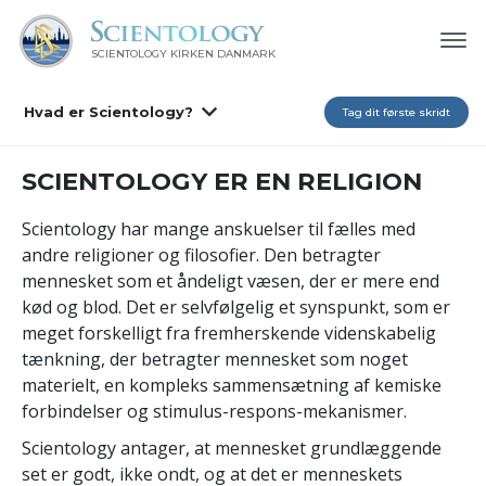
SCIENTOLOGY KIRKEN DANMARK
Hvad er Scientology?
Tag dit første skridt
SCIENTOLOGY ER EN RELIGION
Scientology har mange anskuelser til fælles med
andre religioner og filosofier. Den betragter
mennesket som et åndeligt væsen, der er mere end
kød og blod. Det er selvfølgelig et synspunkt, som er
meget forskelligt fra fremherskende videnskabelig
tænkning, der betragter mennesket som noget
materielt, en kompleks sammensætning af kemiske
forbindelser og stimulus-respons-mekanismer.
Scientology antager, at mennesket grundlæggende
set er godt, ikke ondt, og at det er menneskets