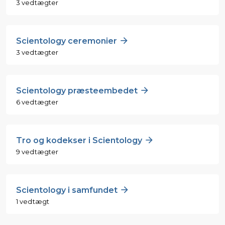
3 vedtægter
Scientology ceremonier
3 vedtægter
Scientology præsteembedet
6 vedtægter
Tro og kodekser i Scientology
9 vedtægter
Scientology i samfundet
1 vedtægt