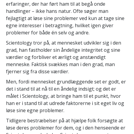
erfaringer, der har ført ham til at begå onde
handlinger – ikke hans natur. Ofte søger man
fejlagtigt at løse sine problemer ved kun at tage sine
egne interesser i betragtning, hvilket igen giver
problemer for både én selv og andre.
Scientology tror på, at mennesket udvikler sig i den
grad, han fastholder sin åndelige integritet og sine
værdier og forbliver et ærligt og anstændigt
menneske. Faktisk svækkes man i den grad, man
fjerner sig fra disse værdier.
Men, fordi mennesket grundlæggende set er godt, er
det i stand til at nå til en åndelig indsigt; og det er
målet i Scientology, at bringe ham til et punkt, hvor
han er i stand til at udrede faktorerne i sit eget liv og
løse sine egne problemer.
Tidligere bestræbelser på at hjælpe folk forsøgte at
løse deres problemer for dem, og i den henseende er