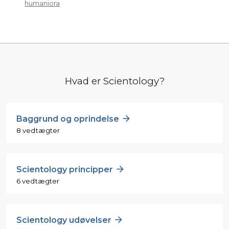
humaniora
Hvad er Scientology?
Baggrund og oprindelse
8 vedtægter
Scientology principper
6 vedtægter
Scientology udøvelser