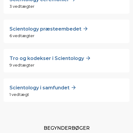
3 vedtægter
Scientology præsteembedet
6 vedtægter
Tro og kodekser i Scientology
9 vedtægter
Scientology i samfundet
1 vedtægt
BEGYNDERBØGER