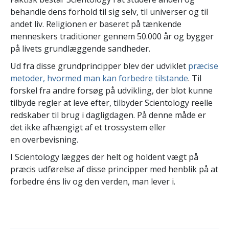
behandle dens forhold til sig selv, til universer og til
andet liv. Religionen er baseret på tænkende
menneskers traditioner gennem 50.000 år og bygger
på livets grundlæggende sandheder.
Ud fra disse grundprincipper blev der udviklet
præcise
metoder, hvormed man kan forbedre tilstande
. Til
forskel fra andre forsøg på udvikling, der blot kunne
tilbyde regler at leve efter, tilbyder Scientology reelle
redskaber til brug i dagligdagen. På denne måde er
det ikke afhængigt af et trossystem eller
en overbevisning.
I Scientology lægges der helt og holdent vægt på
præcis udførelse af disse principper med henblik på at
forbedre éns liv og den verden, man lever i.