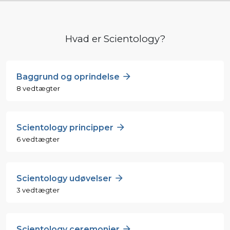
Hvad er Scientology?
Baggrund og oprindelse
8 vedtægter
Scientology principper
6 vedtægter
Scientology udøvelser
3 vedtægter
Scientology ceremonier