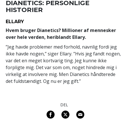
DIANETICS: PERSONLIGE
HISTORIER
ELLARY
Hvem bruger Dianetics? Millioner af mennesker
over hele verden, heriblandt Ellary.
”Jeg havde problemer med forhold, navnlig fordi jeg
ikke havde nogen,” siger Ellary. ”Hvis jeg fandt nogen,
var det en meget kortvarig ting. Jeg kunne ikke
forpligte mig. Det var som om, noget hindrede mig i
virkelig at involvere mig. Men Dianetics håndterede
det fuldstændigt. Og nu er jeg gift.”
DEL