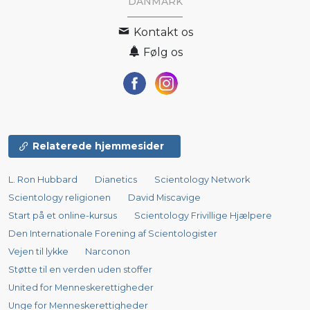
DANMARK
Kontakt os
Følg os
Relaterede hjemmesider
L. Ron Hubbard
Dianetics
Scientology Network
Scientology religionen
David Miscavige
Start på et online-kursus
Scientology Frivillige Hjælpere
Den Internationale Forening af Scientologister
Vejen til lykke
Narconon
Støtte til en verden uden stoffer
United for Menneskerettigheder
Unge for Menneskerettigheder