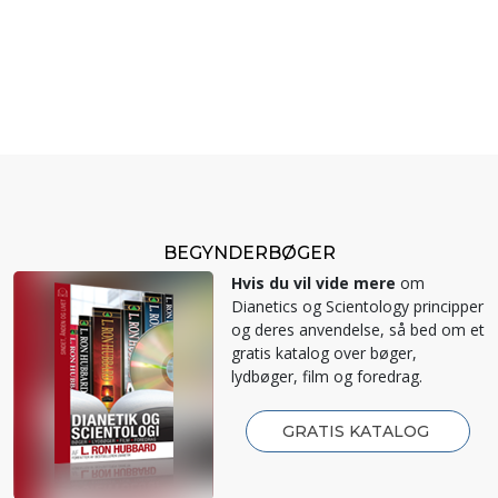
BEGYNDERBØGER
Hvis du vil vide mere
om
Dianetics og Scientology principper
og deres anvendelse, så bed om et
gratis katalog over bøger,
lydbøger, film og foredrag.
GRATIS KATALOG