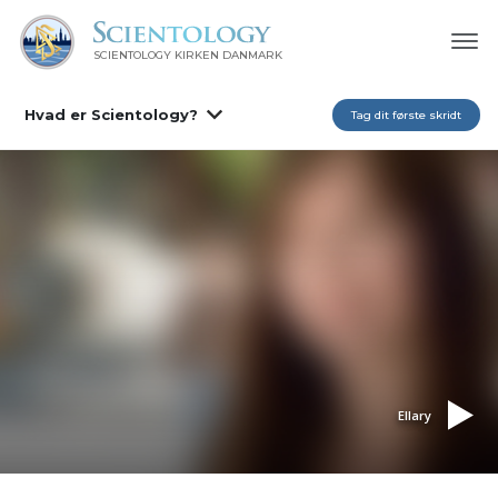
SCIENTOLOGY KIRKEN DANMARK
Hvad er Scientology?
Tag dit første skridt
Ellary