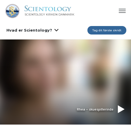
SCIENTOLOGY KIRKEN DANMARK
Hvad er Scientology?
Tag dit første skridt
Rhea – skuespillerinde