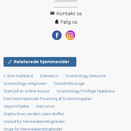
DANMARK
Kontakt os
Følg os
Relaterede hjemmesider
L. Ron Hubbard
Dianetics
Scientology Network
Scientology religionen
David Miscavige
Start på et online-kursus
Scientology Frivillige Hjælpere
Den Internationale Forening af Scientologister
Vejen til lykke
Narconon
Støtte til en verden uden stoffer
United for Menneskerettigheder
Unge for Menneskerettigheder