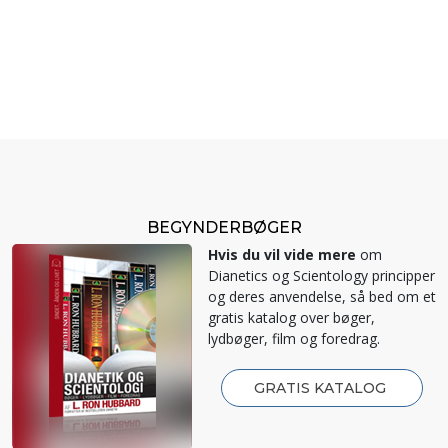
BEGYNDERBØGER
Hvis du vil vide mere
om
Dianetics og Scientology principper
og deres anvendelse, så bed om et
gratis katalog over bøger,
lydbøger, film og foredrag.
GRATIS KATALOG