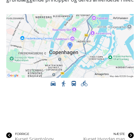
FORRIGE
NÆSTE
Kurset Scientology
Kurset Hvordan man