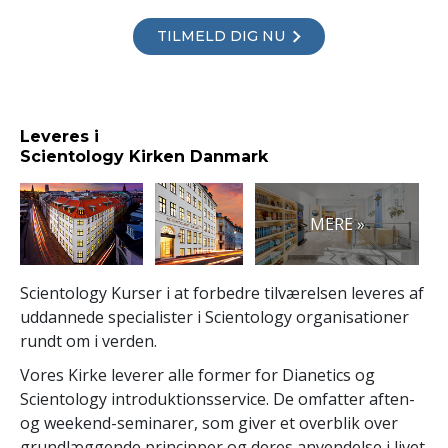
TILMELD DIG NU
Leveres i
Scientology Kirken Danmark
MERE »
Scientology Kurser i at forbedre tilværelsen leveres af
uddannede specialister i Scientology organisationer
rundt om i verden.
Vores Kirke leverer alle former for Dianetics og
Scientology introduktionsservice. De omfatter aften-
og weekend-seminarer, som giver et overblik over
grundlæggende principper og deres anvendelse i livet.