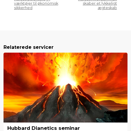
værktøjer til økonomisk
skaber et lykkeligt
sikkerhed
ægteskab
Relaterede servicer
Hubbard Dianetics seminar