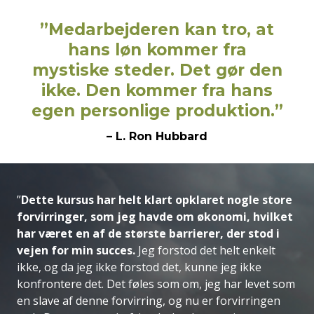
”Medarbejderen kan tro, at
hans løn kommer fra
mystiske steder. Det gør den
ikke. Den kommer fra hans
egen personlige produktion.”
– L. Ron Hubbard
”
Dette kursus har helt klart opklaret nogle store
forvirringer, som jeg havde om økonomi, hvilket
har været en af de største barrierer, der stod i
vejen for min succes.
Jeg forstod det helt enkelt
ikke, og da jeg ikke forstod det, kunne jeg ikke
konfrontere det. Det føles som om, jeg har levet som
en slave af denne forvirring, og nu er forvirringen