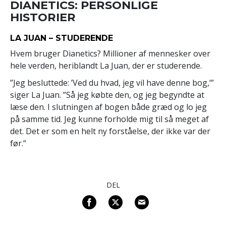
DIANETICS: PERSONLIGE
HISTORIER
LA JUAN – STUDERENDE
Hvem bruger Dianetics? Millioner af mennesker over
hele verden, heriblandt La Juan, der er studerende.
”Jeg besluttede: ’Ved du hvad, jeg vil have denne bog,’”
siger La Juan. ”Så jeg købte den, og jeg begyndte at
læse den. I slutningen af bogen både græd og lo jeg
på samme tid. Jeg kunne forholde mig til så meget af
det. Det er som en helt ny forståelse, der ikke var der
før.”
DEL