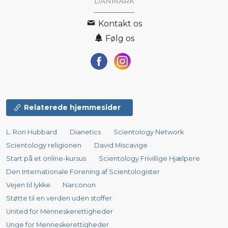
DANMARK
Kontakt os
Følg os
Relaterede hjemmesider
L. Ron Hubbard
Dianetics
Scientology Network
Scientology religionen
David Miscavige
Start på et online-kursus
Scientology Frivillige Hjælpere
Den Internationale Forening af Scientologister
Vejen til lykke
Narconon
Støtte til en verden uden stoffer
United for Menneskerettigheder
Unge for Menneskerettigheder