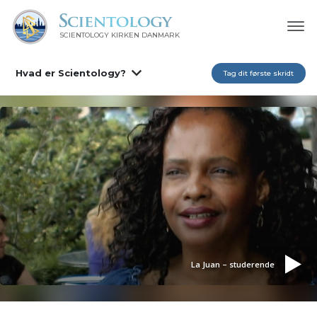
SCIENTOLOGY KIRKEN DANMARK
Hvad er Scientology?
Tag dit første skridt
La Juan – studerende