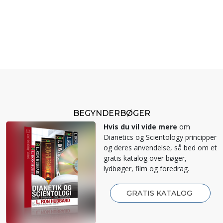
BEGYNDERBØGER
Hvis du vil vide mere
om
Dianetics og Scientology principper
og deres anvendelse, så bed om et
gratis katalog over bøger,
lydbøger, film og foredrag.
GRATIS KATALOG