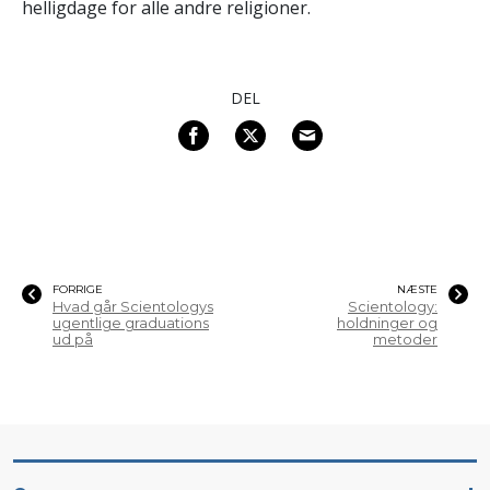
helligdage for alle andre religioner.
DEL
FORRIGE
NÆSTE
Hvad går Scientologys
Scientology:
ugentlige graduations
holdninger og
ud på
metoder