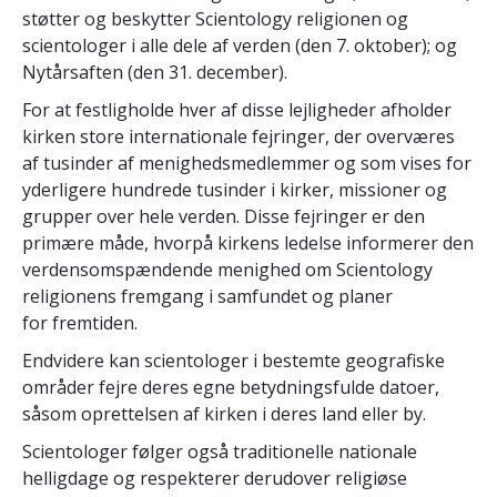
støtter og beskytter Scientology religionen og
scientologer i alle dele af verden (den 7. oktober); og
Nytårsaften (den 31. december).
For at festligholde hver af disse lejligheder afholder
kirken store internationale fejringer, der overværes
af tusinder af menighedsmedlemmer og som vises for
yderligere hundrede tusinder i kirker, missioner og
grupper over hele verden. Disse fejringer er den
primære måde, hvorpå kirkens ledelse informerer den
verdensomspændende menighed om Scientology
religionens fremgang i samfundet og planer
for fremtiden.
Endvidere kan scientologer i bestemte geografiske
områder fejre deres egne betydningsfulde datoer,
såsom oprettelsen af kirken i deres land eller by.
Scientologer følger også traditionelle nationale
helligdage og respekterer derudover religiøse