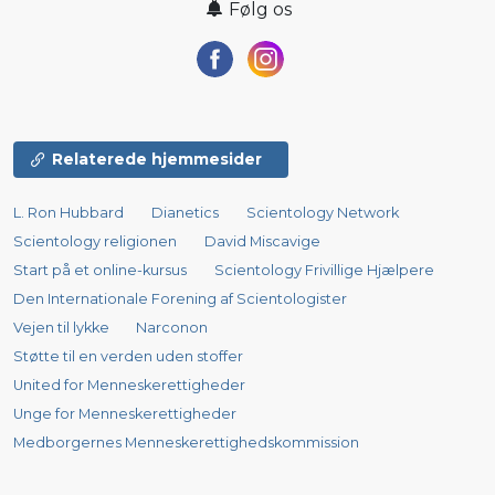
Følg os
Relaterede hjemmesider
L. Ron Hubbard
Dianetics
Scientology Network
Scientology religionen
David Miscavige
Start på et online-kursus
Scientology Frivillige Hjælpere
Den Internationale Forening af Scientologister
Vejen til lykke
Narconon
Støtte til en verden uden stoffer
United for Menneskerettigheder
Unge for Menneskerettigheder
Medborgernes Menneskerettigheds­kommission