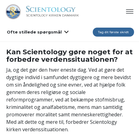
SCIENTOLOGY KIRKEN DANMARK
Ofte stillede spørgsmål
Tag dit første skridt
Kan Scientology gøre noget for at
forbedre verdenssituationen?
Ja, og det gør den hver eneste dag. Ved at gøre det
dygtige individ i samfundet dygtigere og mere bevidst
om sin åndelighed og sine evner, ved at hjælpe folk
gennem deres religiøse og sociale
reformprogrammer, ved at bekæmpe stofmisbrug,
kriminalitet og analfabetisme, mens man samtidig
promoverer moralitet samt menneskerettigheder.
Med alt dette og mere til, forbedrer Scientology
kirken verdenssituationen.