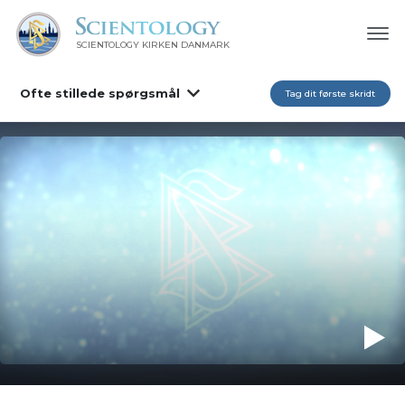
SCIENTOLOGY KIRKEN DANMARK
Ofte stillede spørgsmål
Tag dit første skridt