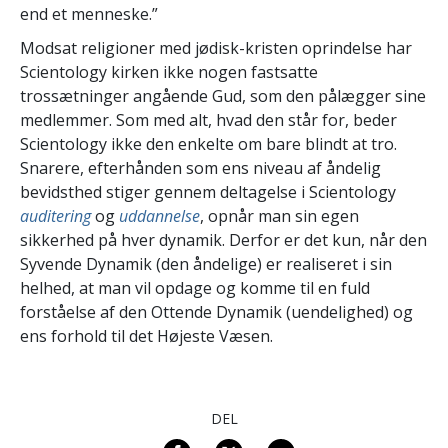
end et menneske.”
Modsat religioner med jødisk-kristen oprindelse har
Scientology kirken ikke nogen fastsatte
trossætninger angående Gud, som den pålægger sine
medlemmer. Som med alt, hvad den står for, beder
Scientology ikke den enkelte om bare blindt at tro.
Snarere, efterhånden som ens niveau af åndelig
bevidsthed stiger gennem deltagelse i Scientology
auditering
og
uddannelse
, opnår man sin egen
sikkerhed på hver dynamik. Derfor er det kun, når den
Syvende Dynamik (den åndelige) er realiseret i sin
helhed, at man vil opdage og komme til en fuld
forståelse af den Ottende Dynamik (uendelighed) og
ens forhold til det Højeste Væsen.
DEL