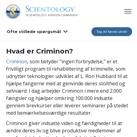
SCIENTOLOGY KIRKEN DANMARK
Ofte stillede spørgsmål
Tag dit første skridt
Hvad er Criminon?
Criminon
, som betyder ”ingen forbrydelse,” er et
frivilligt program til rehabilitering af kriminelle, som
udnytter teknologier udviklet af L. Ron Hubbard til at
hjælpe fangerne med at genvinde deres stolthed og
selvværd. I dag arbejder Criminon i mere end 2.000
fængsler og hjælper omkring 100.000 indsatte
gennem brevkurser eller leverer seminarer på stedet
med bemærkelsesværdige resultater.
Criminon giver indsatte viden og færdigheder til at
ændre deres liv og blive produktive medlemmer af