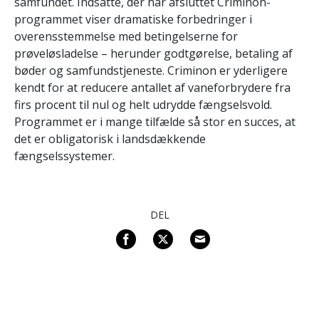
samfundet. Indsatte, der har afsluttet Criminon-
programmet viser dramatiske forbedringer i
overensstemmelse med betingelserne for
prøveløsladelse – herunder godtgørelse, betaling af
bøder og samfundstjeneste. Criminon er yderligere
kendt for at reducere antallet af vaneforbrydere fra
firs procent til nul og helt udrydde fængselsvold.
Programmet er i mange tilfælde så stor en succes, at
det er obligatorisk i landsdækkende
fængselssystemer.
DEL