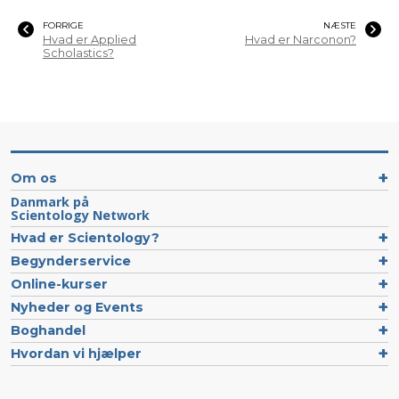
FORRIGE
NÆSTE
Hvad er Applied
Hvad er Narconon?
Scholastics?
Om os
Danmark på
Scientology Network
Hvad er Scientology?
Begynderservice
Online-kurser
Nyheder og Events
Boghandel
Hvordan vi hjælper