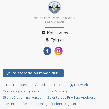
SCIENTOLOGY KIRKEN
DANMARK
Kontakt os
Følg os
Relaterede hjemmesider
L. Ron Hubbard
Dianetics
Scientology Network
Scientology religionen
David Miscavige
Start på et online-kursus
Scientology Frivillige Hjælpere
Den Internationale Forening af Scientologister