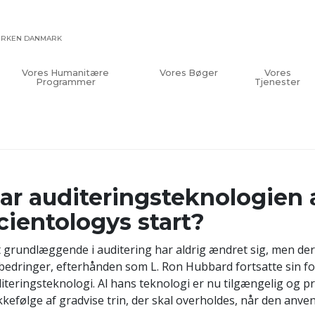
KIRKEN DANMARK
Vores Humanitære
Vores Bøger
Vores
Programmer
Tjenester
ar auditeringsteknologien 
cientologys start?
 grundlæggende i auditering har aldrig ændret sig, men der
bedringer, efterhånden som L. Ron Hubbard fortsatte sin fo
iteringsteknologi. Al hans teknologi er nu tilgængelig og 
kefølge af gradvise trin, der skal overholdes, når den anve