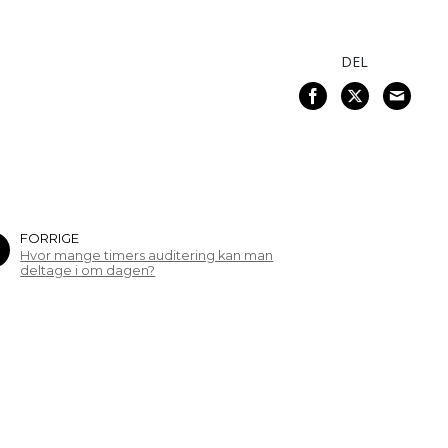
DEL
FORRIGE
Hvor mange timers auditering kan man
deltage i om dagen?