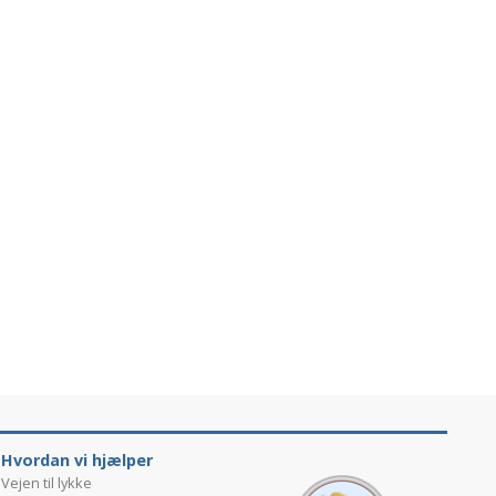
Hvordan vi hjælper
Vejen til lykke