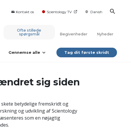
Kontakt os
Scientology TV
Danish
Ofte stillede
spørgsmål
Begivenheder
Nyheder
Gennemse alle
Tag dit første skridt
ændret sig siden
 skete betydelige fremskridt og
rskning og udvikling af Scientology
præsenteres som en nøjagtig
ndes.