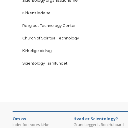
Scientology organisationerne
Kirkens ledelse
Religious Technology Center
Church of Spiritual Technology
Kirkelige bidrag
Scientology i samfundet
Om os
Hvad er Scientology?
Indenfor i vores kirke
Grundlægger L. Ron Hubbard