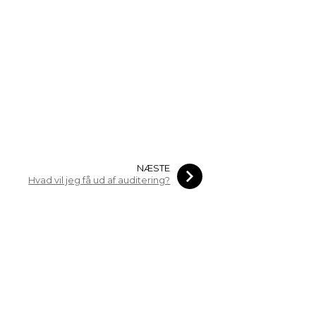
NÆSTE
Hvad vil jeg få ud af auditering?