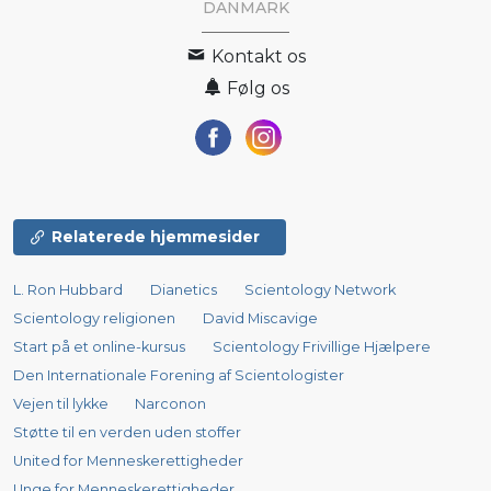
DANMARK
Kontakt os
Følg os
Relaterede hjemmesider
L. Ron Hubbard
Dianetics
Scientology Network
Scientology religionen
David Miscavige
Start på et online-kursus
Scientology Frivillige Hjælpere
Den Internationale Forening af Scientologister
Vejen til lykke
Narconon
Støtte til en verden uden stoffer
United for Menneskerettigheder
Unge for Menneskerettigheder