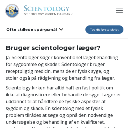
SCIENTOLOGY KIRKEN DANMARK
Ofte stillede spørgsmål
Tag dit første skridt
Bruger scientologer læger?
Ja. Scientologer søger konventionel lægebehandling
for sygdomme og skader. Scientologer bruger
receptpligtig medicin, mens de er fysisk syge, og
stoler også på rådgivning og behandling fra læger.
Scientology kirken har altid haft en fast politik om
ikke at diagnosticere eller behandle de syge. Læger er
uddannet til at håndtere de fysiske aspekter af
sygdom og skade. En scientolog med et fysisk
problem tilrådes at søge og opnå den nødvendige
undersøgelse og behandling af en kvalificeret,