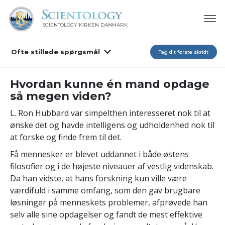
SCIENTOLOGY KIRKEN DANMARK
Ofte stillede spørgsmål
Tag dit første skridt
Hvordan kunne én mand opdage
så megen viden?
L. Ron Hubbard var simpelthen interesseret nok til at
ønske det og havde intelligens og udholdenhed nok til
at forske og finde frem til det.
Få mennesker er blevet uddannet i både østens
filosofier og i de højeste niveauer af vestlig videnskab.
Da han vidste, at hans forskning kun ville være
værdifuld i samme omfang, som den gav brugbare
løsninger på menneskets problemer, afprøvede han
selv alle sine opdagelser og fandt de mest effektive