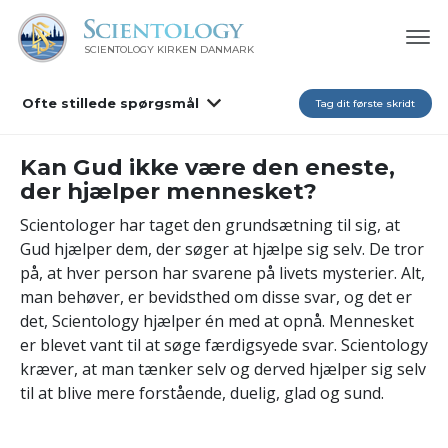
SCIENTOLOGY KIRKEN DANMARK
Ofte stillede spørgsmål
Tag dit første skridt
Kan Gud ikke være den eneste,
der hjælper mennesket?
Scientologer har taget den grundsætning til sig, at
Gud hjælper dem, der søger at hjælpe sig selv. De tror
på, at hver person har svarene på livets mysterier. Alt,
man behøver, er bevidsthed om disse svar, og det er
det, Scientology hjælper én med at opnå. Mennesket
er blevet vant til at søge færdigsyede svar. Scientology
kræver, at man tænker selv og derved hjælper sig selv
til at blive mere forstående, duelig, glad og sund.