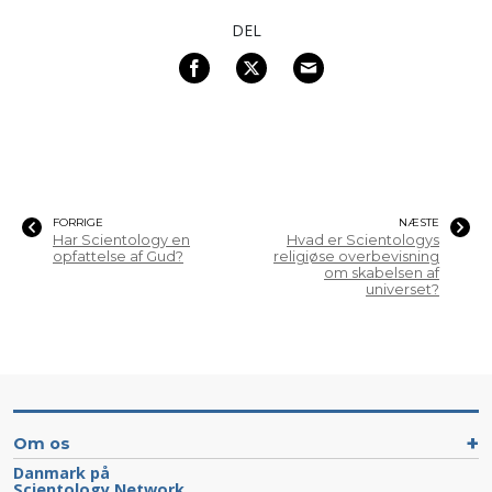
DEL
FORRIGE
NÆSTE
Har Scientology en
Hvad er Scientologys
opfattelse af Gud?
religiøse overbevisning
om skabelsen af
universet?
Om os
Danmark på
Scientology Network