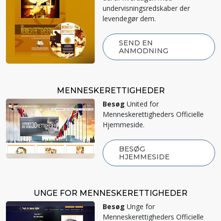
undervisningsredskaber der
levendegør dem.
SEND EN
ANMODNING
MENNESKE­RETTIGHEDER
Besøg
United for
Menneskerettigheders Officielle
Hjemmeside.
BESØG
HJEMMESIDE
UNGE FOR MENNESKERETTIGHEDER
Besøg
Unge for
Menneskerettigheders Officielle