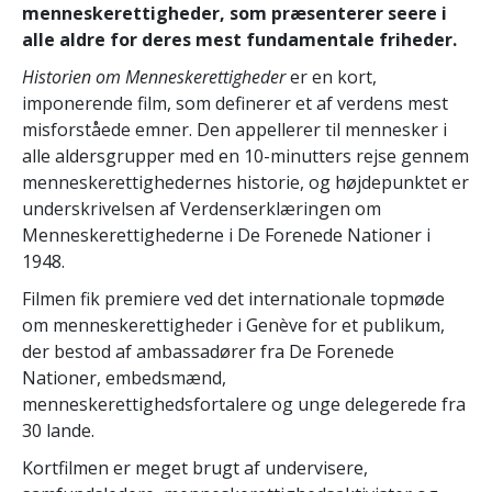
menneskerettigheder, som præsenterer seere i
alle aldre for deres mest fundamentale friheder.
Historien om Menneskerettigheder
er en kort,
imponerende film, som definerer et af verdens mest
misforståede emner. Den appellerer til mennesker i
alle aldersgrupper med en 10-minutters rejse gennem
menneskerettighedernes historie, og højdepunktet er
underskrivelsen af Verdenserklæringen om
Menneskerettighederne i De Forenede Nationer i
1948.
Filmen fik premiere ved det internationale topmøde
om menneskerettigheder i Genève for et publikum,
der bestod af ambassadører fra De Forenede
Nationer, embedsmænd,
menneskerettighedsfortalere og unge delegerede fra
30 lande.
Kortfilmen er meget brugt af undervisere,