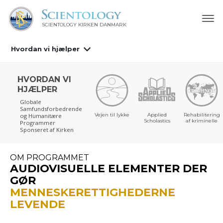
SCIENTOLOGY KIRKEN DANMARK
Hvordan vi hjælper
HVORDAN VI
HJÆLPER
Globale
Samfundsforbedrende
Vejen til lykke
Applied
Rehabilitering
og Humanitære
Scholastics
af kriminelle
Programmer
Sponseret af Kirken
OM PROGRAMMET
AUDIOVISUELLE ELEMENTER DER
GØR
MENNESKERETTIGHEDERNE
LEVENDE