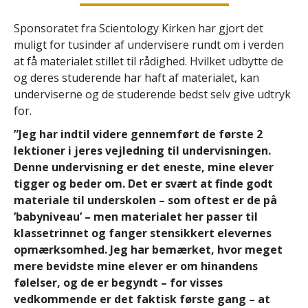
Sponsoratet fra Scientology Kirken har gjort det
muligt for tusinder af undervisere rundt om i verden
at få materialet stillet til rådighed. Hvilket udbytte de
og deres studerende har haft af materialet, kan
underviserne og de studerende bedst selv give udtryk
for.
”Jeg har indtil videre gennemført de første 2
lektioner i jeres vejledning til undervisningen.
Denne undervisning er det eneste, mine elever
tigger og beder om. Det er svært at finde godt
materiale til underskolen – som oftest er de på
’babyniveau’ – men materialet her passer til
klassetrinnet og fanger stensikkert elevernes
opmærksomhed. Jeg har bemærket, hvor meget
mere bevidste mine elever er om hinandens
følelser, og de er begyndt – for visses
vedkommende er det faktisk første gang – at