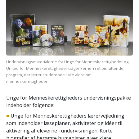
Undervisningsmaterialerne fra Unge for Menneskerettigheder og
United for Menneske­rettigheder udgør kernen i et omfattende
program, der lærer studerende i alle aldre om
menneskerettigheder.
Unge for Menneskerettigheders undervisningspakke
indeholder følgende:
■
Unge for Menneskerettigheders lærervejledning,
som indeholder læseplaner, aktiviteter og idéer til
aktivering af eleverne i undervisningen. Korte
biografier af berømte humanister giver klare