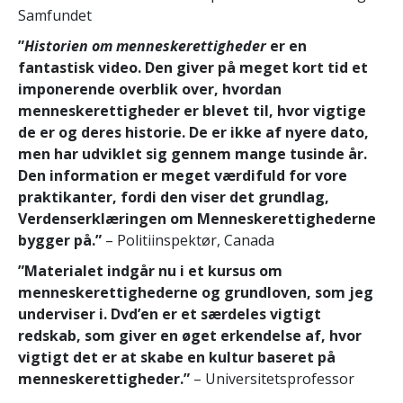
Samfundet
”
Historien om menneskerettigheder
er en
fantastisk video. Den giver på meget kort tid et
imponerende overblik over, hvordan
menneskerettigheder er blevet til, hvor vigtige
de er og deres historie. De er ikke af nyere dato,
men har udviklet sig gennem mange tusinde år.
Den information er meget værdifuld for vore
praktikanter, fordi den viser det grundlag,
Verdenserklæringen om Menneskerettighederne
bygger på.”
– Politiinspektør, Canada
”Materialet indgår nu i et kursus om
menneskerettighederne og grundloven, som jeg
underviser i. Dvd’en er et særdeles vigtigt
redskab, som giver en øget erkendelse af, hvor
vigtigt det er at skabe en kultur baseret på
menneskerettigheder.”
– Universitetsprofessor