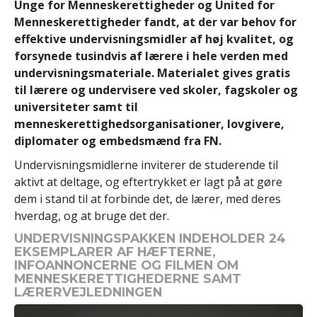
Unge for Menneskerettigheder og United for
Menneskerettigheder fandt, at der var behov for
effektive undervisningsmidler af høj kvalitet, og
forsynede tusindvis af lærere i hele verden med
undervisningsmateriale. Materialet gives gratis
til lærere og undervisere ved skoler, fagskoler og
universiteter samt til
menneskerettighedsorganisationer, lovgivere,
diplomater og embedsmænd fra FN.
Undervisningsmidlerne inviterer de studerende til
aktivt at deltage, og eftertrykket er lagt på at gøre
dem i stand til at forbinde det, de lærer, med deres
hverdag, og at bruge det der.
UNDERVISNINGSPAKKEN INDEHOLDER 24
EKSEMPLARER AF HÆFTERNE,
INFOANNONCERNE OG FILMEN OM
MENNESKERETTIGHEDERNE SAMT
LÆRERVEJLEDNINGEN