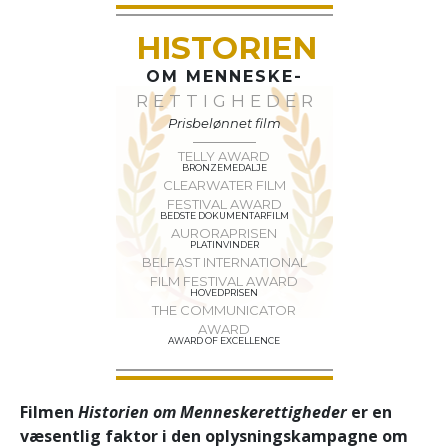
HISTORIEN
OM MENNESKE-
RETTIGHEDER
Prisbelønnet film
TELLY AWARD
BRONZEMEDALJE
CLEARWATER FILM
FESTIVAL AWARD
BEDSTE DOKUMENTARFILM
AURORAPRISEN
PLATINVINDER
BELFAST INTERNATIONAL
FILM FESTIVAL AWARD
HOVEDPRISEN
THE COMMUNICATOR
AWARD
AWARD OF EXCELLENCE
Filmen
Historien om Menneske­rettigheder
er en
væsentlig faktor i den oplysningskampagne om