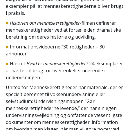
eksempler på, at menneskerettighederne bliver brugt
i praksis.
■
Historien om menneske­rettigheder
-filmen definerer
menneskerettigheder ved at fortælle den dramatiske
beretning om deres historie og udvikling.
■
Informationsvideoerne ”30 rettigheder – 30
annoncer”
■
Hæftet
Hvad er menneskerettigheder?
24 eksemplarer
af hæftet til brug for hver enkelt studerende i
undervisningen.
United for Menneskerettigheder har materiale, der er
specielt beregnet til voksenundervisning eller
selvstudium: Undervisningsmappen ”Gør
menneskerettighederne levende,” der har sin egen
undervisningsvejledning og omfatter de væsentligste
dokumenter om menneskerettigheder; information
om hvordan man klager, når man vil gøre noget ved