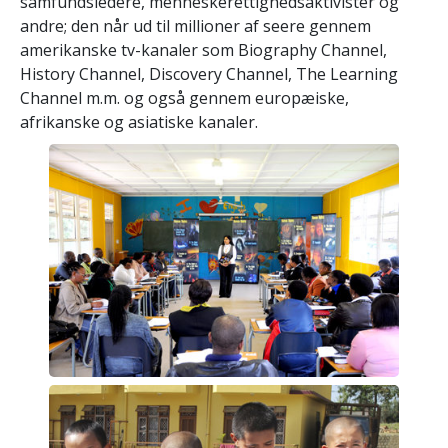
samfundsledere, menneskerettighedsaktivister og
andre; den når ud til millioner af seere gennem
amerikanske tv-kanaler som Biography Channel,
History Channel, Discovery Channel, The Learning
Channel m.m. og også gennem europæiske,
afrikanske og asiatiske kanaler.