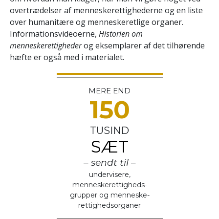
overtrædelser af menneskerettighederne og en liste
over humanitære og menneskeretlige organer.
Informationsvideoerne,
Historien om
menneskerettigheder
og eksemplarer af det tilhørende
hæfte er også med i materialet.
MERE END
150
TUSIND
SÆT
– sendt til –
undervisere,
menneskerettigheds­
grupper og menneske­
rettigheds­organer