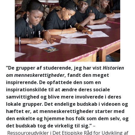
”De grupper af studerende, jeg har vist
Historien
om menneskerettigheder
, fandt den meget
inspirerende. De opfattede den som en
inspirationskilde til at ændre deres sociale
samvittighed og blive mere involverede i deres
lokale grupper. Det endelige budskab i videoen og
hæftet er, at menneskerettigheder starter med
den enkelte og hjemme hos folk som dem selv, og
det budskab tog de virkelig til sig.”
–
Ressourceudvikler i Det Etiopiske Råd for Udvikling af