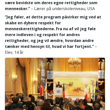
være bevidste om deres egne rettigheder som
mennesker.”
– Lærer på underskoleniveau, USA
”Jeg føler, at dette program påvirker mig ved at
skabe en dybere respekt for
menneskerettighederne. Fra nu af vil jeg føle
mere indleven i og respekt for andres
rettigheder, og jeg vil ændre, hvordan andre
tænker med hensyn til, hvad vi har fortjent.”
–
Elev, 14 år