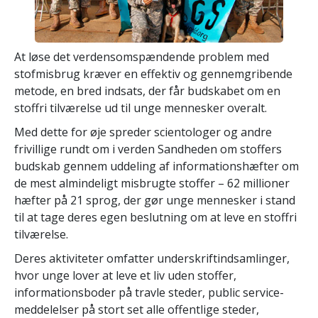
At løse det verdensomspændende problem med
stofmisbrug kræver en effektiv og gennemgribende
metode, en bred indsats, der får budskabet om en
stoffri tilværelse ud til unge mennesker overalt.
Med dette for øje spreder scientologer og andre
frivillige rundt om i verden Sandheden om stoffers
budskab gennem uddeling af informationshæfter om
de mest almindeligt misbrugte stoffer – 62 millioner
hæfter på 21 sprog, der gør unge mennesker i stand
til at tage deres egen beslutning om at leve en stoffri
tilværelse.
Deres aktiviteter omfatter underskriftindsamlinger,
hvor unge lover at leve et liv uden stoffer,
informationsboder på travle steder, public service-
meddelelser på stort set alle offentlige steder,