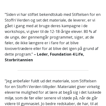
”Siden vi har stiftet bekendtskab med Stiftelsen for en
Stoffri Verden og set det materiale, de leverer, er vi
gået i gang med at bruge deres kampagne i de
workshops, vi giver til de 12-18-årige elever. 80 % af
de unge, der gennemgår programmet, siger, at de
føler, de ikke længere er i fare for at blive
lovovertrædere eller for at blive det igen på grund af
dette program.”
– Leder, Foundation 4 Life,
Storbritannien
”Jeg anbefaler fuldt ud det materiale, som Stiftelsen
for en Stoffri Verden tilbyder. Materialet giver virkelig
eleverne mulighed for at lære at begå sig i det luskede
miljø, som de før eller senere vil støde på, når de går
videre til gymnasiet. Jo bedre redskaber, de har, til at