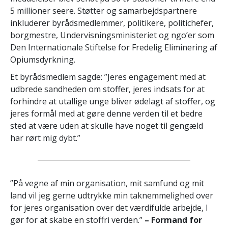
5 millioner seere. Støtter og samarbejdspartnere
inkluderer byrådsmedlemmer, politikere, politichefer,
borgmestre, Undervisningsministeriet og ngo’er som
Den Internationale Stiftelse for Fredelig Eliminering af
Opiumsdyrkning.
Et byrådsmedlem sagde: ”Jeres engagement med at
udbrede sandheden om stoffer, jeres indsats for at
forhindre at utallige unge bliver ødelagt af stoffer, og
jeres formål med at gøre denne verden til et bedre
sted at være uden at skulle have noget til gengæld
har rørt mig dybt.”
”På vegne af min organisation, mit samfund og mit
land vil jeg gerne udtrykke min taknemmelighed over
for jeres organisation over det værdifulde arbejde, I
gør for at skabe en stoffri verden.”
– Formand for