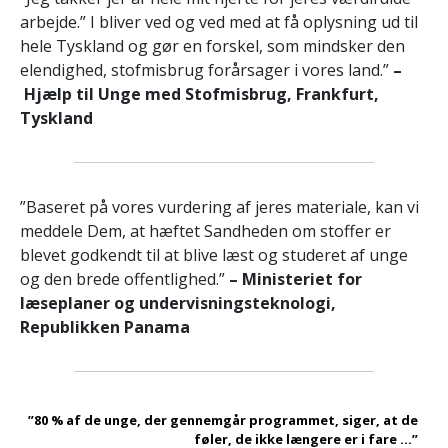
arbejde.” I bliver ved og ved med at få oplysning ud til
hele Tyskland og gør en forskel, som mindsker den
elendighed, stofmisbrug forårsager i vores land.”
–
Hjælp til Unge med Stofmisbrug, Frankfurt,
Tyskland
”Baseret på vores vurdering af jeres materiale, kan vi
meddele Dem, at hæftet Sandheden om stoffer er
blevet godkendt til at blive læst og studeret af unge
og den brede offentlighed.”
– Ministeriet for
læseplaner og undervisningsteknologi,
Republikken Panama
”80 % af de unge, der gennemgår programmet, siger, at de
føler, de ikke længere er i fare ...”