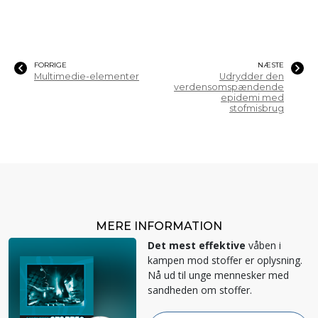
FORRIGE
NÆSTE
Multimedie-elementer
Udrydder den
verdensomspændende
epidemi med
stofmisbrug
MERE INFORMATION
Det mest effektive
våben i
kampen mod stoffer er oplysning.
Nå ud til unge mennesker med
sandheden om stoffer.