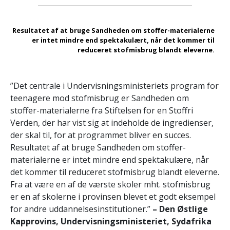
Resultatet af at bruge Sandheden om stoffer-materialerne
er intet mindre end spektakulært, når det kommer til
reduceret stofmisbrug blandt eleverne.
”Det centrale i Undervisningsministeriets program for
teenagere mod stofmisbrug er Sandheden om
stoffer-materialerne fra Stiftelsen for en Stoffri
Verden, der har vist sig at indeholde de ingredienser,
der skal til, for at programmet bliver en succes.
Resultatet af at bruge Sandheden om stoffer-
materialerne er intet mindre end spektakulære, når
det kommer til reduceret stofmisbrug blandt eleverne.
Fra at være en af de værste skoler mht. stofmisbrug
er en af skolerne i provinsen blevet et godt eksempel
for andre uddannelsesinstitutioner.”
– Den Østlige
Kapprovins, Undervisningsministeriet, Sydafrika