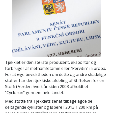
Tjekkiet er den største producent, eksportør og
forbruger af methamfetamin eller ”Pervitin” i Europa.
For at øge bevidstheden om dette og andre skadelige
stoffer har den tjekkiske afdeling af Stiftelsen for en
Stoffri Verden hvert år siden 2003 afholdt et
”Cyclorun” gennem hele landet.
Med støtte fra Tjekkiets senat tilbagelagde de
deltagende cyklister og løbere i 2013 1.200 km på