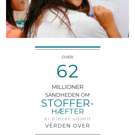
OVER
6
2
MILLIONER
SANDHEDEN OM
STOFFER-
HÆFTER
er blevet uddelt
VERDEN OVER