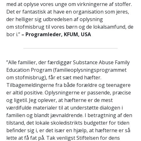
med at oplyse vores unge om virkningerne af stoffer.
Det er fantastisk at have en organisation som jeres,
der helliger sig udbredelsen af oplysning
om stofmisbrug til vores børn og de lokalsamfund, de
bor i.”
– Programleder, KFUM, USA
”Alle familier, der færdiggør Substance Abuse Family
Education Program (familieoplysningsprogrammet
om stofmisbrug), får et sæt med hæfter.
Tilbagemeldingerne fra både forældre og teenagere
er altid positive. Oplysningerne er passende, præcise
og ligetil. Jeg oplever, at hæfterne er de mest
værdifulde materialer til at understøtte dialogen i
familien og blandt jævnaldrende. I betragtning af den
tilstand, det lokale skoledistrikts budgetter for tiden
befinder sig i, er det især en hjælp, at hæfterne er så
lette at få fat på. Tak venligst Stiftelsen for dens