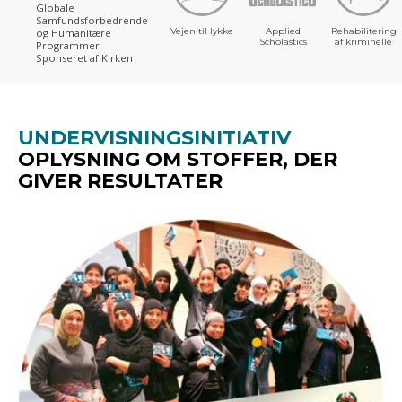
Globale
Samfundsforbedrende
Vejen til lykke
Applied
Rehabilitering
og Humanitære
Scholastics
af kriminelle
Programmer
Sponseret af Kirken
UNDERVISNINGSINITIATIV
OPLYSNING OM STOFFER, DER
GIVER RESULTATER