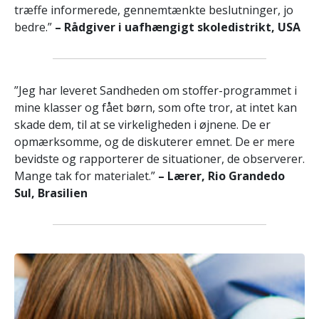
træffe informerede, gennemtænkte beslutninger, jo
bedre.”
– Rådgiver i uafhængigt skoledistrikt, USA
”Jeg har leveret Sandheden om stoffer-programmet i
mine klasser og fået børn, som ofte tror, at intet kan
skade dem, til at se virkeligheden i øjnene. De er
opmærksomme, og de diskuterer emnet. De er mere
bevidste og rapporterer de situationer, de observerer.
Mange tak for materialet.”
– Lærer, Rio Grandedo
Sul, Brasilien