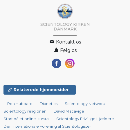
SCIENTOLOGY KIRKEN
DANMARK
Kontakt os
Følg os
Relaterede hjemmesider
L. Ron Hubbard
Dianetics
Scientology Network
Scientology religionen
David Miscavige
Start på et online-kursus
Scientology Frivillige Hjælpere
Den Internationale Forening af Scientologister