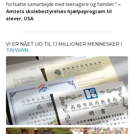
fortsatte samarbejde med teenagere og familier.”
–
Amtets skolebestyrelses hjælpeprogram til
elever, USA
VI ER NÅET UD TIL 1,1 MILLIONER MENNESKER I
TAIWAN