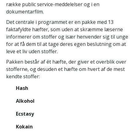
række public service-meddelelser og i en
dokumentarfilm.
Det centrale i programmet er en pakke med 13
faktafyldte hæfter, som uden at skræmme læserne
informerer om stoffer og især henvender sig til unge
for at få dem til at tage deres egen beslutning om at
leve et liv uden stoffer.
Pakken består af ét hæfte, der giver et overblik over
stofferne, og desuden et hæfte om hvert af de mest
kendte stoffer:
Hash
Alkohol
Ecstasy
Kokain