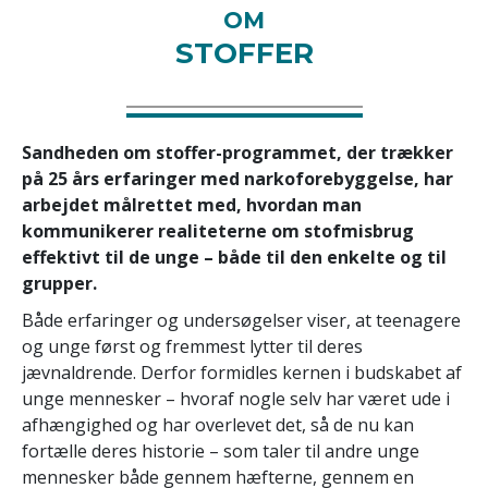
OM
STOFFER
Sandheden om stoffer-programmet, der trækker
på 25 års erfaringer med narkoforebyggelse, har
arbejdet målrettet med, hvordan man
kommunikerer realiteterne om stofmisbrug
effektivt til de unge – både til den enkelte og til
grupper.
Både erfaringer og undersøgelser viser, at teenagere
og unge først og fremmest lytter til deres
jævnaldrende. Derfor formidles kernen i budskabet af
unge mennesker – hvoraf nogle selv har været ude i
afhængighed og har overlevet det, så de nu kan
fortælle deres historie – som taler til andre unge
mennesker både gennem hæfterne, gennem en