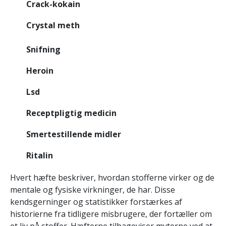
Crack-kokain
Crystal meth
Snifning
Heroin
Lsd
Receptpligtig medicin
Smertestillende midler
Ritalin
Hvert hæfte beskriver, hvordan stofferne virker og de
mentale og fysiske virkninger, de har. Disse
kendsgerninger og statistikker forstærkes af
historierne fra tidligere misbrugere, der fortæller om
et liv på stoffer. Hæfterne tilbageviser myterne ved at