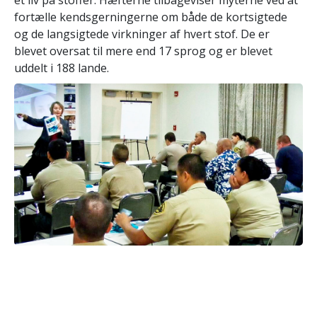
fortælle kendsgerningerne om både de kortsigtede
og de langsigtede virkninger af hvert stof. De er
blevet oversat til mere end 17 sprog og er blevet
uddelt i 188 lande.