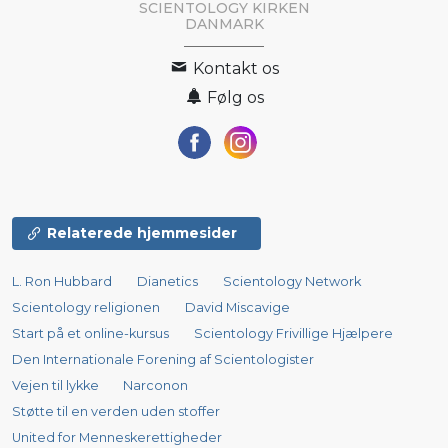
SCIENTOLOGY KIRKEN
DANMARK
Kontakt os
Følg os
Relaterede hjemmesider
L. Ron Hubbard
Dianetics
Scientology Network
Scientology religionen
David Miscavige
Start på et online-kursus
Scientology Frivillige Hjælpere
Den Internationale Forening af Scientologister
Vejen til lykke
Narconon
Støtte til en verden uden stoffer
United for Menneskerettigheder