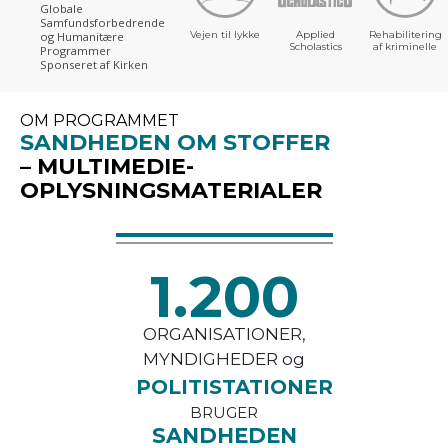
Globale
Samfundsforbedrende
Vejen til lykke
Applied
Rehabilitering
og Humanitære
Scholastics
af kriminelle
Programmer
Sponseret af Kirken
OM PROGRAMMET
SANDHEDEN OM STOFFER
– MULTIMEDIE-
OPLYSNINGSMATERIALER
1.200
ORGANISATIONER,
MYNDIGHEDER og
POLITISTATIONER
BRUGER
SANDHEDEN