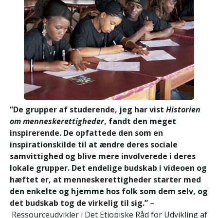
”De grupper af studerende, jeg har vist
Historien
om menneskerettigheder
, fandt den meget
inspirerende. De opfattede den som en
inspirationskilde til at ændre deres sociale
samvittighed og blive mere involverede i deres
lokale grupper. Det endelige budskab i videoen og
hæftet er, at menneskerettigheder starter med
den enkelte og hjemme hos folk som dem selv, og
det budskab tog de virkelig til sig.”
–
Ressourceudvikler i Det Etiopiske Råd for Udvikling af