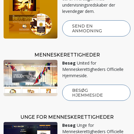
undervisningsredskaber der
levendegør dem.
SEND EN
ANMODNING
MENNESKE­RETTIGHEDER
Besøg
United for
Menneskerettigheders Officielle
Hjemmeside.
BESØG
HJEMMESIDE
UNGE FOR MENNESKERETTIGHEDER
Besøg
Unge for
Menneskerettigheders Officielle