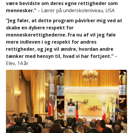
være bevidste om deres egne rettigheder som
mennesker.”
– Lærer på underskoleniveau, USA
”Jeg føler, at dette program påvirker mig ved at
skabe en dybere respekt for
menneskerettighederne. Fra nu af vil jeg føle
mere indleven i og respekt for andres
rettigheder, og jeg vil ændre, hvordan andre
tænker med hensyn til, hvad vi har fortjent.”
–
Elev, 14 år