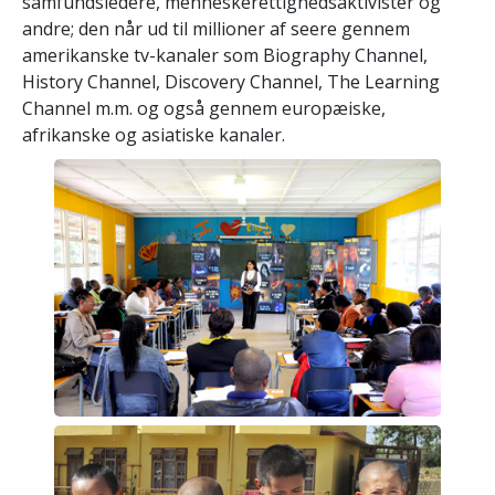
samfundsledere, menneskerettighedsaktivister og
andre; den når ud til millioner af seere gennem
amerikanske tv-kanaler som Biography Channel,
History Channel, Discovery Channel, The Learning
Channel m.m. og også gennem europæiske,
afrikanske og asiatiske kanaler.