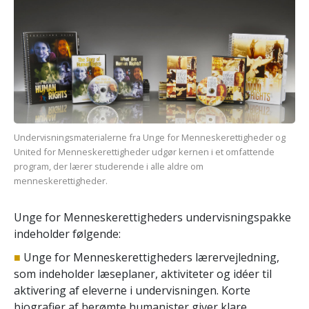
Undervisningsmaterialerne fra Unge for Menneskerettigheder og
United for Menneske­rettigheder udgør kernen i et omfattende
program, der lærer studerende i alle aldre om
menneskerettigheder.
Unge for Menneskerettigheders undervisningspakke
indeholder følgende:
■
Unge for Menneskerettigheders lærervejledning,
som indeholder læseplaner, aktiviteter og idéer til
aktivering af eleverne i undervisningen. Korte
biografier af berømte humanister giver klare