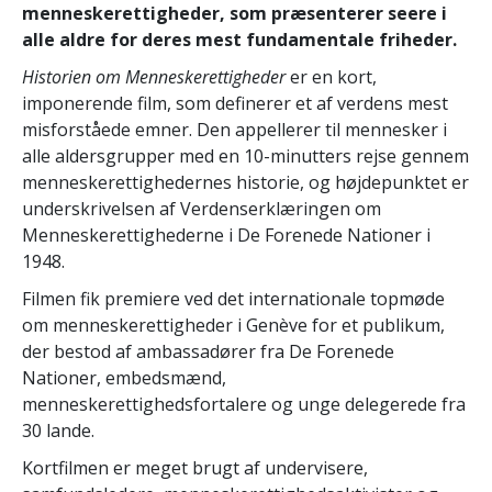
menneskerettigheder, som præsenterer seere i
alle aldre for deres mest fundamentale friheder.
Historien om Menneskerettigheder
er en kort,
imponerende film, som definerer et af verdens mest
misforståede emner. Den appellerer til mennesker i
alle aldersgrupper med en 10-minutters rejse gennem
menneskerettighedernes historie, og højdepunktet er
underskrivelsen af Verdenserklæringen om
Menneskerettighederne i De Forenede Nationer i
1948.
Filmen fik premiere ved det internationale topmøde
om menneskerettigheder i Genève for et publikum,
der bestod af ambassadører fra De Forenede
Nationer, embedsmænd,
menneskerettighedsfortalere og unge delegerede fra
30 lande.
Kortfilmen er meget brugt af undervisere,