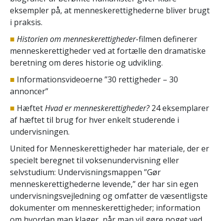
eksempler på, at menneskerettighederne bliver brugt
i praksis.
■
Historien om menneske­rettigheder
-filmen definerer
menneskerettigheder ved at fortælle den dramatiske
beretning om deres historie og udvikling.
■
Informationsvideoerne ”30 rettigheder – 30
annoncer”
■
Hæftet
Hvad er menneskerettigheder?
24 eksemplarer
af hæftet til brug for hver enkelt studerende i
undervisningen.
United for Menneskerettigheder har materiale, der er
specielt beregnet til voksenundervisning eller
selvstudium: Undervisningsmappen ”Gør
menneskerettighederne levende,” der har sin egen
undervisningsvejledning og omfatter de væsentligste
dokumenter om menneskerettigheder; information
om hvordan man klager, når man vil gøre noget ved