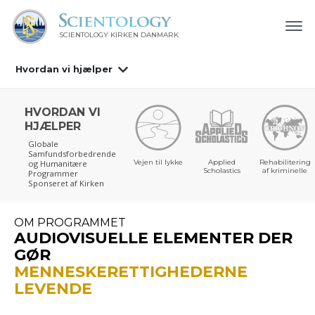
SCIENTOLOGY KIRKEN DANMARK
Hvordan vi hjælper
HVORDAN VI
HJÆLPER
Globale
Samfundsforbedrende
Vejen til lykke
Applied
Rehabilitering
og Humanitære
Scholastics
af kriminelle
Programmer
Sponseret af Kirken
OM PROGRAMMET
AUDIOVISUELLE ELEMENTER DER
GØR
MENNESKERETTIGHEDERNE
LEVENDE