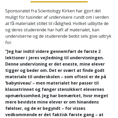
Sponsoratet fra Scientology Kirken har gjort det
muligt for tusinder af undervisere rundt om i verden
at få materialet stillet til rådighed. Hvilket udbytte de
og deres studerende har haft af materialet, kan
underviserne og de studerende bedst selv give udtryk
for.
”Jeg har indtil videre gennemført de første 2
lektioner i jeres vejledning til undervisningen.
Denne undervisning er det eneste, mine elever
tigger og beder om. Det er svært at finde godt
materiale til underskolen – som oftest er de på
’babyniveau’ – men materialet her passer til
klassetrinnet og fanger stensikkert elevernes
opmærksomhed. Jeg har bemærket, hvor meget
mere bevidste mine elever er om hinandens
følelser, og de er begyndt – for visses
vedkommende er det faktisk første gang – at