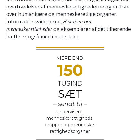
overtrædelser af menneskerettighederne og en liste
over humanitære og menneskeretlige organer.
Informationsvideoerne,
Historien om
menneskerettigheder
og eksemplarer af det tilhørende
hæfte er også med i materialet.
MERE END
150
TUSIND
SÆT
– sendt til –
undervisere,
menneskerettigheds­
grupper og menneske­
rettigheds­organer