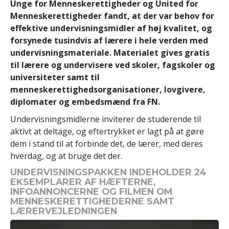
Unge for Menneskerettigheder og United for
Menneskerettigheder fandt, at der var behov for
effektive undervisningsmidler af høj kvalitet, og
forsynede tusindvis af lærere i hele verden med
undervisningsmateriale. Materialet gives gratis
til lærere og undervisere ved skoler, fagskoler og
universiteter samt til
menneskerettighedsorganisationer, lovgivere,
diplomater og embedsmænd fra FN.
Undervisningsmidlerne inviterer de studerende til
aktivt at deltage, og eftertrykket er lagt på at gøre
dem i stand til at forbinde det, de lærer, med deres
hverdag, og at bruge det der.
UNDERVISNINGSPAKKEN INDEHOLDER 24
EKSEMPLARER AF HÆFTERNE,
INFOANNONCERNE OG FILMEN OM
MENNESKERETTIGHEDERNE SAMT
LÆRERVEJLEDNINGEN