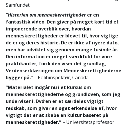
Samfundet
”
Historien om menneskerettigheder
er en
fantastisk video. Den giver på meget kort tid et
imponerende overblik over, hvordan
menneskerettigheder er blevet til, hvor vigtige
de er og deres historie. De er ikke af nyere dato,
men har udviklet sig gennem mange tusinde år.
Den information er meget værdifuld for vore
praktikanter, fordi den viser det grundlag,
Verdenserklæringen om Menneskerettighederne
bygger på.”
– Politiinspektør, Canada
”Materialet indgår nu i et kursus om
menneskerettighederne og grundloven, som jeg
underviser i. Dvd’en er et særdeles vigtigt
redskab, som giver en øget erkendelse af, hvor
vigtigt det er at skabe en kultur baseret på
menneskerettigheder.”
– Universitetsprofessor