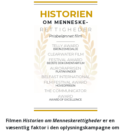
HISTORIEN
OM MENNESKE-
RETTIGHEDER
Prisbelønnet film
TELLY AWARD
BRONZEMEDALJE
CLEARWATER FILM
FESTIVAL AWARD
BEDSTE DOKUMENTARFILM
AURORAPRISEN
PLATINVINDER
BELFAST INTERNATIONAL
FILM FESTIVAL AWARD
HOVEDPRISEN
THE COMMUNICATOR
AWARD
AWARD OF EXCELLENCE
Filmen
Historien om Menneske­rettigheder
er en
væsentlig faktor i den oplysningskampagne om