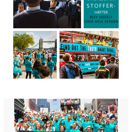
STOFFER-
HÆFTER
BLEV UDDELT
OVER HELE VERDEN