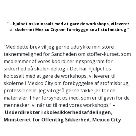
”... hjulpet os kolossalt med at gøre de workshops, vi leverer
til skolerne i Mexico City om forebyggelse af stofmisbrug.”
”Med dette brev vil jeg gerne udtrykke min store
taknemmelighed for Sandheden om stoffer-kurset, som
medlemmer af vores koordineringsprogram for
sikkerhed på skolen deltog i. Det har hjulpet os
kolossalt med at gøre de workshops, vi leverer til
skolerne i Mexico City om forebyggelse af stofmisbrug,
professionelle. Jeg vil også gerne takke jer for de
materialer, I har forsynet os med, som er til gavn for de
mennesker, vi når ud til med vores workshops.”
–
Underdirektør i skolesikkerhedsafdelingen,
Ministeriet for Offentlig Sikkerhed, Mexico City