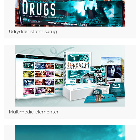
Udrydder stofmisbrug
Multimedie-elementer