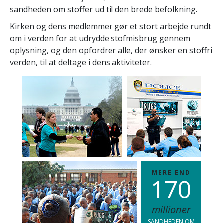
sandheden om stoffer ud til den brede befolkning.
Kirken og dens medlemmer gør et stort arbejde rundt
om i verden for at udrydde stofmisbrug gennem
oplysning, og den opfordrer alle, der ønsker en stoffri
verden, til at deltage i dens aktiviteter.
MERE END
1
7
0
millioner
SANDHEDEN OM