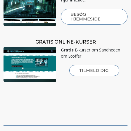
BESØG
HJEMMESIDE
GRATIS ONLINE-KURSER
Gratis
E-kurser om Sandheden
om Stoffer
TILMELD DIG