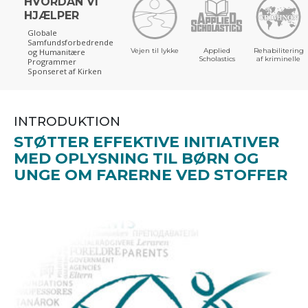
HVORDAN VI
HJÆLPER
Globale
Samfundsforbedrende
Vejen til lykke
Applied
Rehabilitering
og Humanitære
Scholastics
af kriminelle
Programmer
Sponseret af Kirken
INTRODUKTION
STØTTER EFFEKTIVE INITIATIVER
MED OPLYSNING TIL BØRN OG
UNGE OM FARERNE VED STOFFER