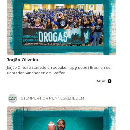
Jorjão Oliveira
Jorjão Oliveira startede en populær rapgruppe i Brasilien der
udbreder Sandheden om Stoffer.
MERE
STEMMER FOR MENNESKEHEDEN