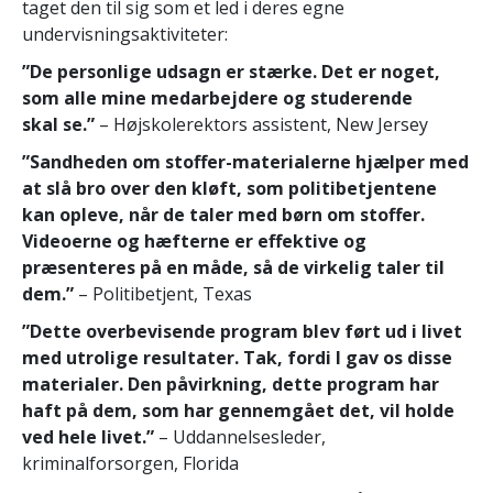
taget den til sig som et led i deres egne
undervisningsaktiviteter:
”De personlige udsagn er stærke. Det er noget,
som alle mine medarbejdere og studerende
skal se.”
– Højskolerektors assistent, New Jersey
”Sandheden om stoffer-materialerne hjælper med
at slå bro over den kløft, som politibetjentene
kan opleve, når de taler med børn om stoffer.
Videoerne og hæfterne er effektive og
præsenteres på en måde, så de virkelig taler til
dem.”
– Politibetjent, Texas
”Dette overbevisende program blev ført ud i livet
med utrolige resultater. Tak, fordi I gav os disse
materialer. Den påvirkning, dette program har
haft på dem, som har gennemgået det, vil holde
ved hele livet.”
– Uddannelsesleder,
kriminalforsorgen, Florida