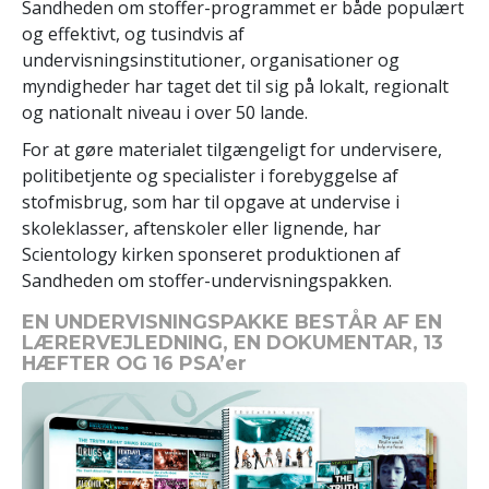
Sandheden om stoffer-programmet er både populært
og effektivt, og tusindvis af
undervisningsinstitutioner, organisationer og
myndigheder har taget det til sig på lokalt, regionalt
og nationalt niveau i over 50 lande.
For at gøre materialet tilgængeligt for undervisere,
politibetjente og specialister i forebyggelse af
stofmisbrug, som har til opgave at undervise i
skoleklasser, aftenskoler eller lignende, har
Scientology kirken sponseret produktionen af
Sandheden om stoffer-undervisningspakken.
EN UNDERVISNINGSPAKKE BESTÅR AF EN
LÆRERVEJLEDNING, EN DOKUMENTAR, 13
HÆFTER OG 16 PSA’er