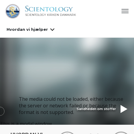
SCIENTOLOGY KIRKEN DANMARK
Hvordan vi hjælper
The media could not be loaded, either because
the server or network failed or because the
Sandheden om stoffer
format is not supported.
This is a modal window.