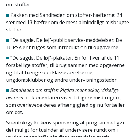
om stoffer.
■
Pakken med Sandheden om stoffer-hæfterne: 24
sæt med 13 hæfter om de mest almindeligt misbrugte
stoffer.
■
”De sagde, De løj”-public service-meddelelser: De
16 PSA’er bruges som introduktion til opgaverne.
■
”De sagde, De løj”-plakater: En for hver af de 11
forskellige stoffer, til brug sammen med opgaverne
og til at hænge op i klasseværelserne,
ungdomsklubber og andre undervisningssteder.
■
Sandheden om stoffer: Rigtige mennesker, virkelige
historier
-dokumentaren viser tidligere misbrugere,
som overlevede deres afhængighed og nu fortæller
om det.
Scientology Kirkens sponsering af programmet gør
det muligt for tusinder af undervisere rundt om i