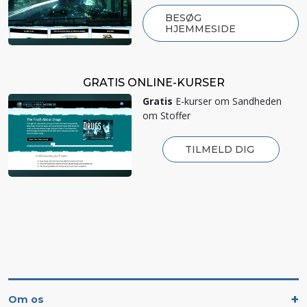
BESØG
HJEMMESIDE
GRATIS ONLINE-KURSER
Gratis
E-kurser om Sandheden
om Stoffer
TILMELD DIG
Om os