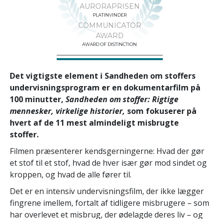
AURORAPRISEN
PLATINVINDER
COMMUNICATOR
AWARD
AWARD OF DISTINCTION
Det vigtigste element i Sandheden om stoffers
undervisningsprogram er en dokumentarfilm på
100 minutter,
Sandheden om stoffer: Rigtige
mennesker, virkelige historier,
som fokuserer på
hvert af de 11 mest almindeligt misbrugte
stoffer.
Filmen præsenterer kendsgerningerne: Hvad der gør
et stof til et stof, hvad de hver især gør mod sindet og
kroppen, og hvad de alle fører til.
Det er en intensiv undervisningsfilm, der ikke lægger
fingrene imellem, fortalt af tidligere misbrugere – som
har overlevet et misbrug, der ødelagde deres liv – og