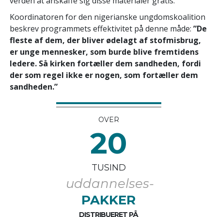
verden at anskaffe sig disse materialer gratis.
Koordinatoren for den nigerianske ungdomskoalition
beskrev programmets effektivitet på denne måde:
”De
fleste af dem, der bliver ødelagt af stofmisbrug,
er unge mennesker, som burde blive fremtidens
ledere. Så kirken fortæller dem sandheden, fordi
der som regel ikke er nogen, som fortæller dem
sandheden.”
OVER
20
TUSIND
uddannelses-
PAKKER
DISTRIBUERET PÅ