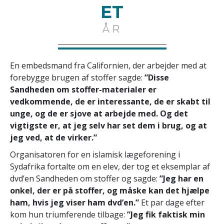
ET
ÅR
En embedsmand fra Californien, der arbejder med at
forebygge brugen af stoffer sagde:
”Disse
Sandheden om stoffer-materialer er
vedkommende, de er interessante, de er skabt til
unge, og de er sjove at arbejde med. Og det
vigtigste er, at jeg selv har set dem i brug, og at
jeg ved, at de virker.”
Organisatoren for en islamisk lægeforening i
Sydafrika fortalte om en elev, der tog et eksemplar af
dvd’en Sandheden om stoffer og sagde:
”Jeg har en
onkel, der er på stoffer, og måske kan det hjælpe
ham, hvis jeg viser ham dvd’en.”
Et par dage efter
kom hun triumferende tilbage:
”Jeg fik faktisk min