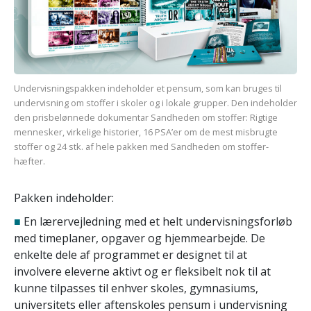
Undervisningspakken indeholder et pensum, som kan bruges til
undervisning om stoffer i skoler og i lokale grupper. Den indeholder
den prisbelønnede dokumentar Sandheden om stoffer: Rigtige
mennesker, virkelige historier, 16 PSA’er om de mest misbrugte
stoffer og 24 stk. af hele pakken med Sandheden om stoffer-
hæfter.
Pakken indeholder:
■
En lærervejledning med et helt undervisningsforløb
med timeplaner, opgaver og hjemmearbejde. De
enkelte dele af programmet er designet til at
involvere eleverne aktivt og er fleksibelt nok til at
kunne tilpasses til enhver skoles, gymnasiums,
universitets eller aftenskoles pensum i undervisning